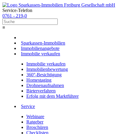
Service-Telefon
0761 - 219-0
≡
Sparkassen-Immobilien
Immobilienangebote
Immobilie verkaufen
Immobilie verkaufen
Immobilienbewertung
360°-Besichtigung
Homestaging
Drohnenaufnahmen
Bieterverfahren
Erfolg mit dem Marktführer
Service
Webinare
Ratgeber
Broschüren
Checklisten