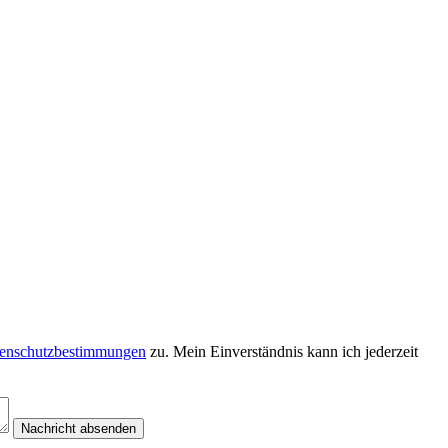
enschutzbestimmungen
zu. Mein Einverständnis kann ich jederzeit