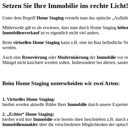
Setzen Sie Ihre Immobilie ins rechte Licht
Unter dem Begriff
Home Staging
versteht man das optische „Aufhüb
Mittlerweile gilt es als erwiesen, dass man durch Home Staging
höher
Immobilienverkauf
ist es eigentlich nicht viel anders.
Beim
virtuellen Home Staging
kann z.B. eine im Bau befindliche N
werden.
Auch eine
Renovierung
oder
Modernisierung
der
Immobilie
vor e
Mängel nicht kaschiert werden sollen. Insbesondere bei älteren, sani
Beim Home Staging unterscheiden wir zwei Arten:
1. Virtuelles Home Staging:
hierbei werden aktuelle Bilder Ihrer
Immobilie
durch unsere Experten 
2. „Echtes“ Home Staging:
hierbei wird ihre
Immobilie
wie bereits oben beschrieben z.B. durch 
Immobilienmakler
über die verschiedenen Möglichkeiten der optisch