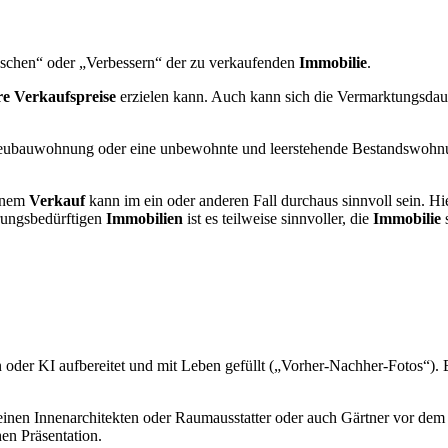
!
schen“ oder „Verbessern“ der zu verkaufenden
Immobilie
.
e Verkaufspreise
erzielen kann. Auch kann sich die Vermarktungsdau
eubauwohnung oder eine unbewohnte und leerstehende Bestandswohnung
inem
Verkauf
kann im ein oder anderen Fall durchaus sinnvoll sein. 
erungsbedürftigen
Immobilien
ist es teilweise sinnvoller, die
Immobilie
s
oder KI aufbereitet und mit Leben gefüllt („Vorher-Nachher-Fotos“). Ei
einen Innenarchitekten oder Raumausstatter oder auch Gärtner vor dem 
en Präsentation.