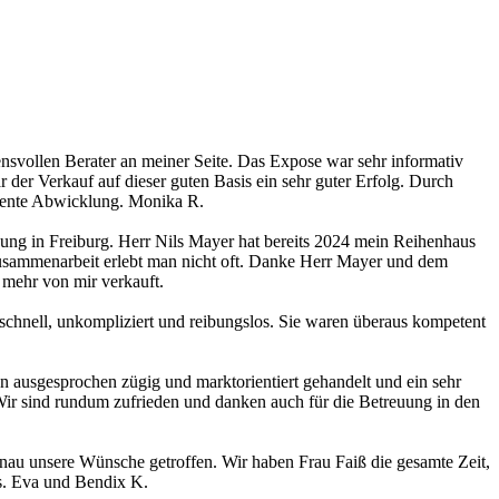
ensvollen Berater an meiner Seite. Das Expose war sehr informativ
der Verkauf auf dieser guten Basis ein sehr guter Erfolg. Durch
etente Abwicklung. Monika R.
ng in Freiburg. Herr Nils Mayer hat bereits 2024 mein Reihenhaus
 Zusammenarbeit erlebt man nicht oft. Danke Herr Mayer und dem
 mehr von mir verkauft.
schnell, unkompliziert und reibungslos. Sie waren überaus kompetent
 ausgesprochen zügig und marktorientiert gehandelt und ein sehr
Wir sind rundum zufrieden und danken auch für die Betreuung in den
nau unsere Wünsche getroffen. Wir haben Frau Faiß die gesamte Zeit,
Drs. Eva und Bendix K.