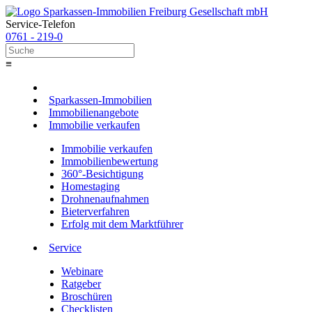
Service-Telefon
0761 - 219-0
≡
Sparkassen-Immobilien
Immobilienangebote
Immobilie verkaufen
Immobilie verkaufen
Immobilienbewertung
360°-Besichtigung
Homestaging
Drohnenaufnahmen
Bieterverfahren
Erfolg mit dem Marktführer
Service
Webinare
Ratgeber
Broschüren
Checklisten