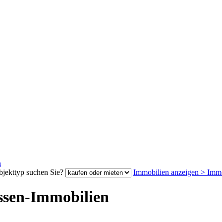
n
jekttyp suchen Sie?
Immobilien anzeigen
>
Immo
ssen-Immobilien