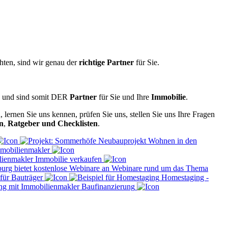
ten, sind wir genau der
richtige Partner
für Sie.
in und sind somit DER
Partner
für Sie und Ihre
Immobilie
.
 lernen Sie uns kennen, prüfen Sie uns, stellen Sie uns Ihre Fragen
n
,
Ratgeber und
Checklisten
.
Neubauprojekt Wohnen in den
mmobilienmakler
Immobilie verkaufen
Webinare rund um das Thema
 für Bauträger
Homestaging -
Baufinanzierung