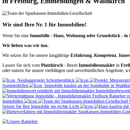
in Freiburg, Emmendingen & Waldkirch
Wir sind Ihre Nr. 1 für Immobilien!
Wenn Sie eine
Immobilie - Haus, Wohnung oder Grundstück - in
Wir lieben was wir tun.
Wir setzen für Sie unsere langjährige
Erfahrung
,
Kompetenz
,
Innov
Lassen Sie sich vom
Platzhirsch
- Ihrem
Immobilienmakler
in
Frei
oder nutzen Sie unsere vielfältigen und unverbindlichen Angebote, w
Neubauprojekt Schönbergblick
Sommerhöfen
Immobilie kaufen an der Sonnhalde in Waldki
Immobilienbewertu
Ratgeber r
Immobilien
Setzen Sie Ihre Immobilie ins rechte Licht