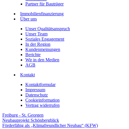
Partner für Bauträger
Immobilienfinanzierung
Über uns
Unser Qualitätsanspruch
Unser Team
Soziales Engagement
In der Region
Kundenmeinungen
Berichte
Wir in den Medien
AGB
Kontakt
Kontaktformular
Impressum
Datenschutz
Cookieinformation
Vertrag widerrufen
Freiburg - St. Georgen
Neubauprojekt Schönbergblick
Förderfähig als „Klimafreundlicher Neubau“ (KFW)