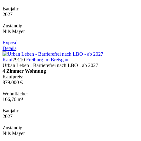
Baujahr:
2027
Zuständig:
Nils Mayer
Exposé
Details
Kauf
79110
Freiburg im Breisgau
Urban Leben - Barrierefrei nach LBO - ab 2027
4 Zimmer Wohnung
Kaufpreis:
879.000 €
Wohnfläche:
106,76 m²
Baujahr:
2027
Zuständig:
Nils Mayer