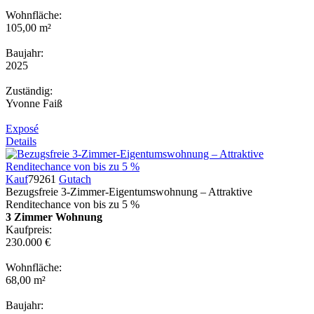
Wohnfläche:
105,00 m²
Baujahr:
2025
Zuständig:
Yvonne Faiß
Exposé
Details
Kauf
79261
Gutach
Bezugsfreie 3-Zimmer-Eigentumswohnung – Attraktive
Renditechance von bis zu 5 %
3 Zimmer Wohnung
Kaufpreis:
230.000 €
Wohnfläche:
68,00 m²
Baujahr: