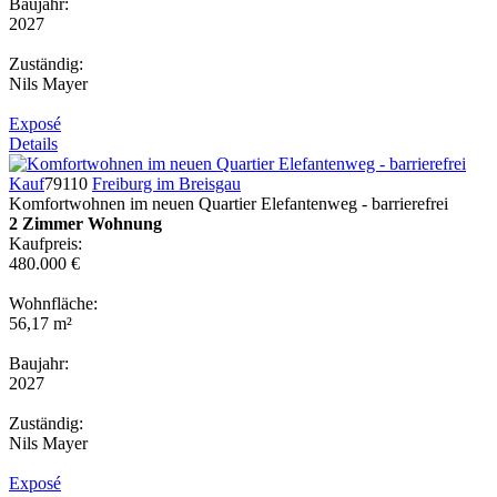
Baujahr:
2027
Zuständig:
Nils Mayer
Exposé
Details
Kauf
79110
Freiburg im Breisgau
Komfortwohnen im neuen Quartier Elefantenweg - barrierefrei
2 Zimmer Wohnung
Kaufpreis:
480.000 €
Wohnfläche:
56,17 m²
Baujahr:
2027
Zuständig:
Nils Mayer
Exposé