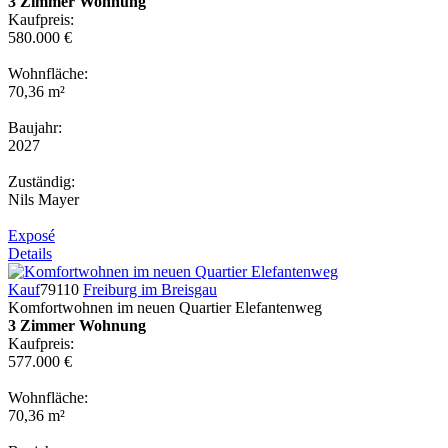
3 Zimmer Wohnung
Kaufpreis:
580.000 €
Wohnfläche:
70,36 m²
Baujahr:
2027
Zuständig:
Nils Mayer
Exposé
Details
Kauf
79110
Freiburg im Breisgau
Komfortwohnen im neuen Quartier Elefantenweg
3 Zimmer Wohnung
Kaufpreis:
577.000 €
Wohnfläche:
70,36 m²