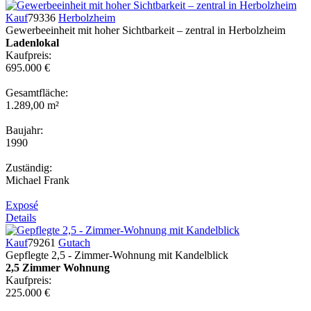
Kauf
79336
Herbolzheim
Gewerbeeinheit mit hoher Sichtbarkeit – zentral in Herbolzheim
Ladenlokal
Kaufpreis:
695.000 €
Gesamtfläche:
1.289,00 m²
Baujahr:
1990
Zuständig:
Michael Frank
Exposé
Details
Kauf
79261
Gutach
Gepflegte 2,5 - Zimmer-Wohnung mit Kandelblick
2,5 Zimmer Wohnung
Kaufpreis:
225.000 €