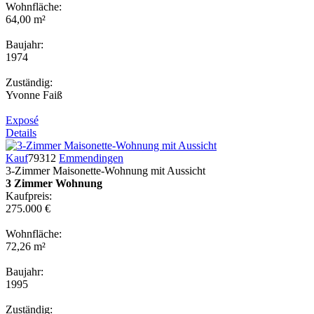
Wohnfläche:
64,00 m²
Baujahr:
1974
Zuständig:
Yvonne Faiß
Exposé
Details
Kauf
79312
Emmendingen
3-Zimmer Maisonette-Wohnung mit Aussicht
3 Zimmer Wohnung
Kaufpreis:
275.000 €
Wohnfläche:
72,26 m²
Baujahr:
1995
Zuständig: