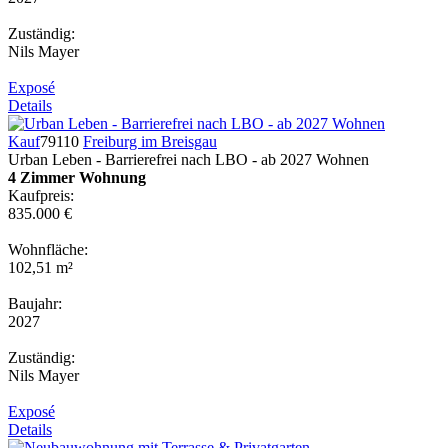
Zuständig:
Nils Mayer
Exposé
Details
Kauf
79110
Freiburg im Breisgau
Urban Leben - Barrierefrei nach LBO - ab 2027 Wohnen
4 Zimmer Wohnung
Kaufpreis:
835.000 €
Wohnfläche:
102,51 m²
Baujahr:
2027
Zuständig:
Nils Mayer
Exposé
Details