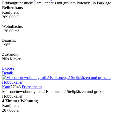
Erbbaugrundstück: Familienhaus mit großem Potenzial in Parklage
Reihenhaus
Kaufpreis:
269.000 €
Wohnfläche:
136,00 m²
Baujahr:
1965
Zuständig:
Nils Mayer
Exposé
Details
Kauf
77948
Friesenheim
Maisonettewohnung mit 2 Balkonen, 2 Stellplätzen und großem
Hobbykeller
4 Zimmer Wohnung
Kaufpreis:
287.000 €