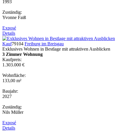
1993
Zuständig:
Yvonne Faiß
Exposé
Details
Kauf
79104
Freiburg im Breisgau
Exklusives Wohnen in Bestlage mit attraktiven Ausblicken
3 Zimmer Wohnung
Kaufpreis:
1.303.000 €
Wohnfläche:
133,00 m²
Baujahr:
2027
Zuständig:
Nils Müller
Exposé
Details