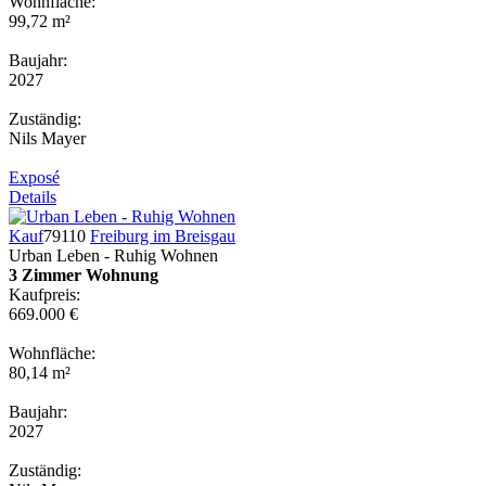
Wohnfläche:
99,72 m²
Baujahr:
2027
Zuständig:
Nils Mayer
Exposé
Details
Kauf
79110
Freiburg im Breisgau
Urban Leben - Ruhig Wohnen
3 Zimmer Wohnung
Kaufpreis:
669.000 €
Wohnfläche:
80,14 m²
Baujahr:
2027
Zuständig: