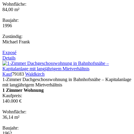
Wohnfläche:
84,00 m²
Baujahr:
1996
Zuständig:
Michael Frank
Exposé
Details
Kauf
79183
Waldkirch
1-Zimmer Dachgeschosswohnung in Bahnhofsnähe – Kapitalanlage
mit langjährigem Mietverhältnis
1 Zimmer Wohnung
Kaufpreis:
140.000 €
Wohnfläche:
36,14 m²
Baujahr:
1962