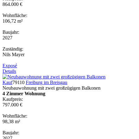
864.000 €
Wohnfläche:
106,72 m²
Baujahr:
2027
Zuständig:
Nils Mayer
Exposé
Details
Kauf
79110
Freiburg im Breisgau
Neubauwohnung mit zwei großzügigen Balkonen
4 Zimmer Wohnung
Kaufpreis:
797.000 €
Wohnfläche:
98,38 m²
Baujahr:
2027