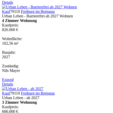
Details
Kauf
79110
Freiburg im Breisgau
Urban Leben - Barrierefrei ab 2027 Wohnen
4 Zimmer Wohnung
Kaufpreis:
826.000 €
Wohnfläche:
102,56 m²
Baujahr:
2027
Zuständig:
Nils Mayer
Exposé
Details
Kauf
79110
Freiburg im Breisgau
Urban Leben - ab 2027
3 Zimmer Wohnung
Kaufpreis:
606.000 €