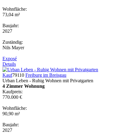
Wohnfläche:
73,04 m²
Baujahr:
2027
Zuständig:
Nils Mayer
Exposé
Details
Kauf
79110
Freiburg im Breisgau
Urban Leben - Ruhig Wohnen mit Privatgarten
4 Zimmer Wohnung
Kaufpreis:
770.000 €
Wohnfläche:
90,90 m²
Baujahr:
2027