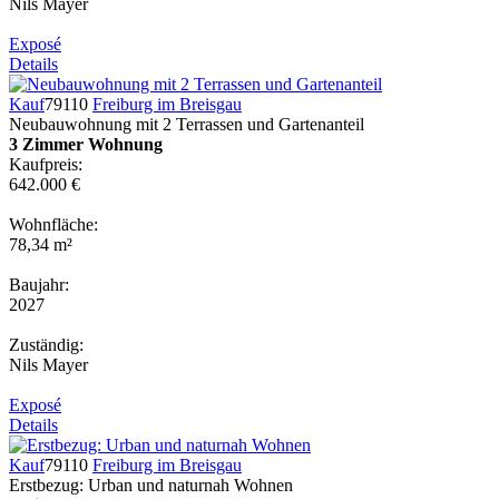
Nils Mayer
Exposé
Details
Kauf
79110
Freiburg im Breisgau
Neubauwohnung mit 2 Terrassen und Gartenanteil
3 Zimmer Wohnung
Kaufpreis:
642.000 €
Wohnfläche:
78,34 m²
Baujahr:
2027
Zuständig:
Nils Mayer
Exposé
Details
Kauf
79110
Freiburg im Breisgau
Erstbezug: Urban und naturnah Wohnen