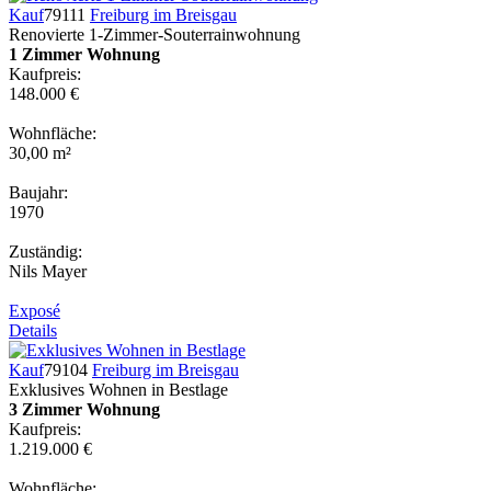
Kauf
79111
Freiburg im Breisgau
Renovierte 1-Zimmer-Souterrainwohnung
1 Zimmer Wohnung
Kaufpreis:
148.000 €
Wohnfläche:
30,00 m²
Baujahr:
1970
Zuständig:
Nils Mayer
Exposé
Details
Kauf
79104
Freiburg im Breisgau
Exklusives Wohnen in Bestlage
3 Zimmer Wohnung
Kaufpreis:
1.219.000 €
Wohnfläche: