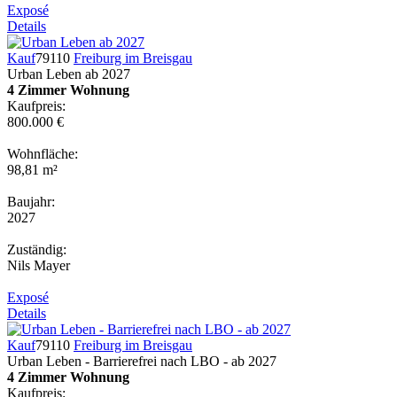
Exposé
Details
Kauf
79110
Freiburg im Breisgau
Urban Leben ab 2027
4 Zimmer Wohnung
Kaufpreis:
800.000 €
Wohnfläche:
98,81 m²
Baujahr:
2027
Zuständig:
Nils Mayer
Exposé
Details
Kauf
79110
Freiburg im Breisgau
Urban Leben - Barrierefrei nach LBO - ab 2027
4 Zimmer Wohnung
Kaufpreis: