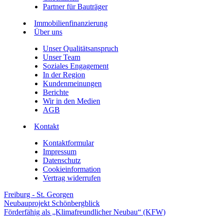
Partner für Bauträger
Immobilienfinanzierung
Über uns
Unser Qualitätsanspruch
Unser Team
Soziales Engagement
In der Region
Kundenmeinungen
Berichte
Wir in den Medien
AGB
Kontakt
Kontaktformular
Impressum
Datenschutz
Cookieinformation
Vertrag widerrufen
Freiburg - St. Georgen
Neubauprojekt Schönbergblick
Förderfähig als „Klimafreundlicher Neubau“ (KFW)