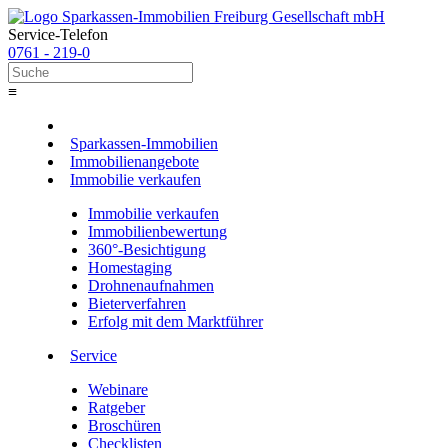
Service-Telefon
0761 - 219-0
≡
Sparkassen-Immobilien
Immobilienangebote
Immobilie verkaufen
Immobilie verkaufen
Immobilienbewertung
360°-Besichtigung
Homestaging
Drohnenaufnahmen
Bieterverfahren
Erfolg mit dem Marktführer
Service
Webinare
Ratgeber
Broschüren
Checklisten