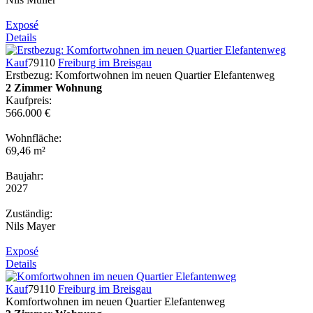
Exposé
Details
Kauf
79110
Freiburg im Breisgau
Erstbezug: Komfortwohnen im neuen Quartier Elefantenweg
2 Zimmer Wohnung
Kaufpreis:
566.000 €
Wohnfläche:
69,46 m²
Baujahr:
2027
Zuständig:
Nils Mayer
Exposé
Details
Kauf
79110
Freiburg im Breisgau
Komfortwohnen im neuen Quartier Elefantenweg