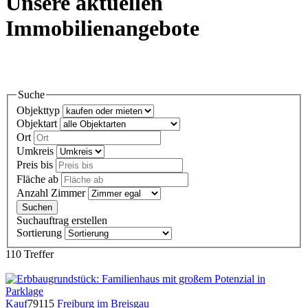
Unsere aktuellen
Immobilienangebote
Suche
Objekttyp
Objektart
Ort
Umkreis
Preis bis
Fläche ab
Anzahl Zimmer
Suchauftrag erstellen
Sortierung
110 Treffer
Kauf
79115
Freiburg im Breisgau