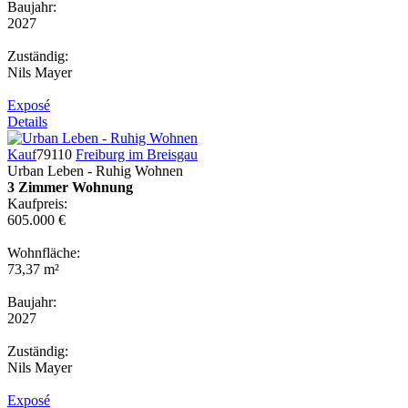
Baujahr:
2027
Zuständig:
Nils Mayer
Exposé
Details
Kauf
79110
Freiburg im Breisgau
Urban Leben - Ruhig Wohnen
3 Zimmer Wohnung
Kaufpreis:
605.000 €
Wohnfläche:
73,37 m²
Baujahr:
2027
Zuständig:
Nils Mayer
Exposé