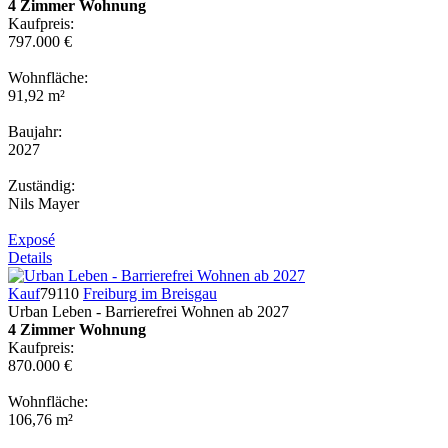
4 Zimmer Wohnung
Kaufpreis:
797.000 €
Wohnfläche:
91,92 m²
Baujahr:
2027
Zuständig:
Nils Mayer
Exposé
Details
Kauf
79110
Freiburg im Breisgau
Urban Leben - Barrierefrei Wohnen ab 2027
4 Zimmer Wohnung
Kaufpreis:
870.000 €
Wohnfläche:
106,76 m²