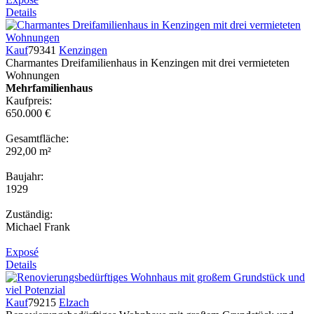
Details
Kauf
79341
Kenzingen
Charmantes Dreifamilienhaus in Kenzingen mit drei vermieteten
Wohnungen
Mehrfamilienhaus
Kaufpreis:
650.000 €
Gesamtfläche:
292,00 m²
Baujahr:
1929
Zuständig:
Michael Frank
Exposé
Details
Kauf
79215
Elzach