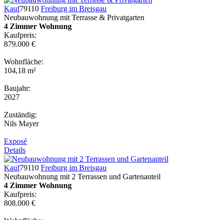
Kauf
79110
Freiburg im Breisgau
Neubauwohnung mit Terrasse & Privatgarten
4 Zimmer Wohnung
Kaufpreis:
879.000 €
Wohnfläche:
104,18 m²
Baujahr:
2027
Zuständig:
Nils Mayer
Exposé
Details
Kauf
79110
Freiburg im Breisgau
Neubauwohnung mit 2 Terrassen und Gartenanteil
4 Zimmer Wohnung
Kaufpreis:
808.000 €