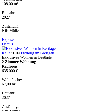
108,00 m²
Baujahr:
2027
Zuständig:
Nils Müller
Exposé
Details
Kauf
79104
Freiburg im Breisgau
Exklusives Wohnen in Bestlage
2 Zimmer Wohnung
Kaufpreis:
635.000 €
Wohnfläche:
67,00 m²
Baujahr:
2027
Zuständig:
Nils Müller