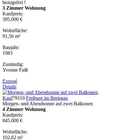
bezugsfrei !
3 Zimmer Wohnung
Kaufpreis:
395.000 €
Wohnfläche:
91,56 m²
Baujahr:
1983
Zuständig:
Yvonne Faiß
Exposé
Details
Kauf
79110
Freiburg im Breisgau
Morgen- und Abendsonne auf zwei Balkonen
4 Zimmer Wohnung
Kaufpreis:
845.000 €
Wohnfläche:
102,62 m²