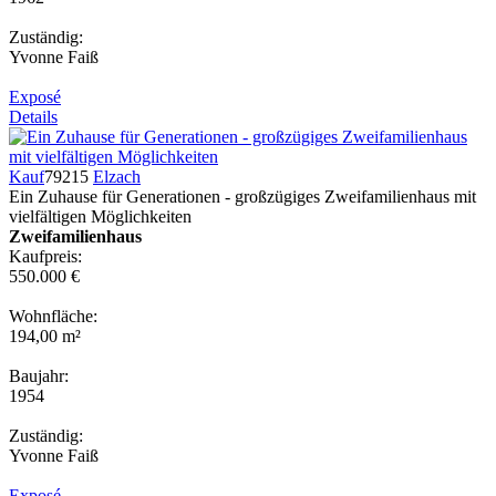
Zuständig:
Yvonne Faiß
Exposé
Details
Kauf
79215
Elzach
Ein Zuhause für Generationen - großzügiges Zweifamilienhaus mit
vielfältigen Möglichkeiten
Zweifamilienhaus
Kaufpreis:
550.000 €
Wohnfläche:
194,00 m²
Baujahr:
1954
Zuständig:
Yvonne Faiß
Exposé