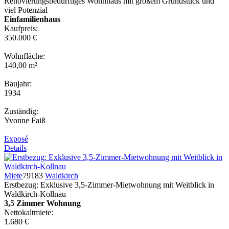
Renovierungsbedürftiges Wohnhaus mit großem Grundstück und
viel Potenzial
Einfamilienhaus
Kaufpreis:
350.000 €
Wohnfläche:
140,00 m²
Baujahr:
1934
Zuständig:
Yvonne Faiß
Exposé
Details
Miete
79183
Waldkirch
Erstbezug: Exklusive 3,5-Zimmer-Mietwohnung mit Weitblick in
Waldkirch-Kollnau
3,5 Zimmer Wohnung
Nettokaltmiete:
1.680 €