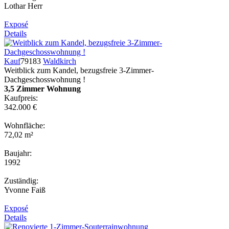
Lothar Herr
Exposé
Details
Kauf
79183
Waldkirch
Weitblick zum Kandel, bezugsfreie 3-Zimmer-
Dachgeschosswohnung !
3,5 Zimmer Wohnung
Kaufpreis:
342.000 €
Wohnfläche:
72,02 m²
Baujahr:
1992
Zuständig:
Yvonne Faiß
Exposé
Details