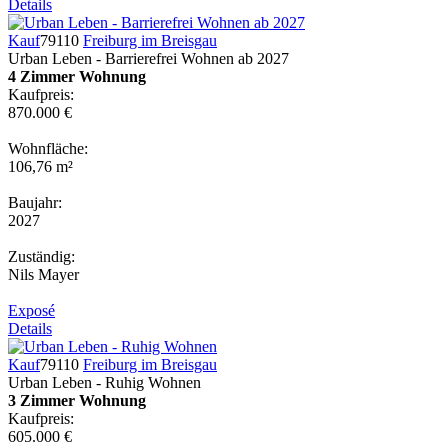
Details
Kauf
79110
Freiburg im Breisgau
Urban Leben - Barrierefrei Wohnen ab 2027
4 Zimmer Wohnung
Kaufpreis:
870.000 €
Wohnfläche:
106,76 m²
Baujahr:
2027
Zuständig:
Nils Mayer
Exposé
Details
Kauf
79110
Freiburg im Breisgau
Urban Leben - Ruhig Wohnen
3 Zimmer Wohnung
Kaufpreis:
605.000 €