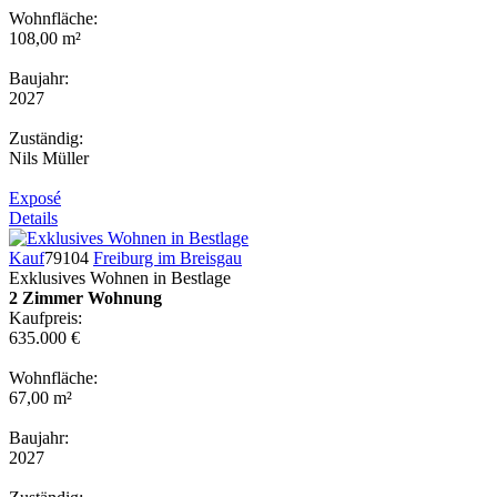
Wohnfläche:
108,00 m²
Baujahr:
2027
Zuständig:
Nils Müller
Exposé
Details
Kauf
79104
Freiburg im Breisgau
Exklusives Wohnen in Bestlage
2 Zimmer Wohnung
Kaufpreis:
635.000 €
Wohnfläche:
67,00 m²
Baujahr:
2027