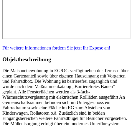
Für weitere Informationen fordern Sie jetzt Ihr Expose an!
Objektbeschreibung
Die Maisonettewohnung in EG/OG verfügt neben der Terrasse über
einen Gartenanteil sowie über eigenen Hauseingang mit Vorgarten
und Fahrradbox. Die Wohnung ist barrierefrei zugänglich und
wurde nach dem Maßnahmenkatalog „Barrierefreies Bauen“
geplant. Alle Fensterflächen werden als 3-fach-
Wärmeschutzverglasung mit elektrischen Rollläden ausgeführt An
Gemeinschaftsräumen befinden sich im Untergeschoss ein
Fahrradraum sowie eine Fläche im EG zum Abstellen von
Kinderwagen, Rollatoren o.ä. Zusätzlich sind in beiden
Eingangsbereichen weitere Fahrradbügel für Besucher vorgesehen.
Die Müllentsorgung erfolgt über ein modernes Unterflursystem.