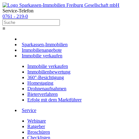
Service-Telefon
0761 - 219-0
≡
Sparkassen-Immobilien
Immobilienangebote
Immobilie verkaufen
Immobilie verkaufen
Immobilienbewertung
360°-Besichtigung
Homestaging
Drohnenaufnahmen
Bieterverfahren
Erfolg mit dem Marktführer
Service
Webinare
Ratgeber
Broschüren
Checklisten