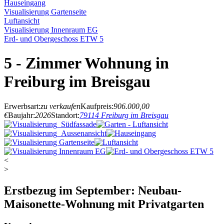
Hauseingang
Visualisierung Gartenseite
Luftansicht
Visualisierung Innenraum EG
Erd- und Obergeschoss ETW 5
5 - Zimmer Wohnung in
Freiburg im Breisgau
Erwerbsart:
zu verkaufen
Kaufpreis:
906.000,00
€
Baujahr:
2026
Standort:
79114 Freiburg im Breisgau
<
>
Erstbezug im September: Neubau-
Maisonette-Wohnung mit Privatgarten