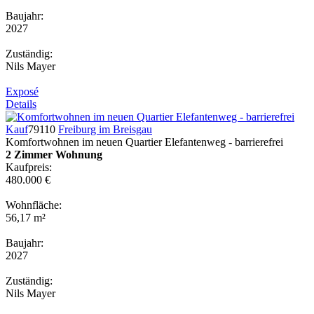
Baujahr:
2027
Zuständig:
Nils Mayer
Exposé
Details
Kauf
79110
Freiburg im Breisgau
Komfortwohnen im neuen Quartier Elefantenweg - barrierefrei
2 Zimmer Wohnung
Kaufpreis:
480.000 €
Wohnfläche:
56,17 m²
Baujahr:
2027
Zuständig:
Nils Mayer