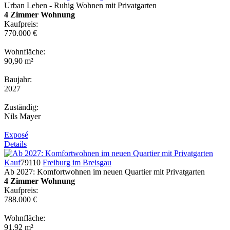
Urban Leben - Ruhig Wohnen mit Privatgarten
4 Zimmer Wohnung
Kaufpreis:
770.000 €
Wohnfläche:
90,90 m²
Baujahr:
2027
Zuständig:
Nils Mayer
Exposé
Details
Kauf
79110
Freiburg im Breisgau
Ab 2027: Komfortwohnen im neuen Quartier mit Privatgarten
4 Zimmer Wohnung
Kaufpreis:
788.000 €
Wohnfläche:
91,92 m²