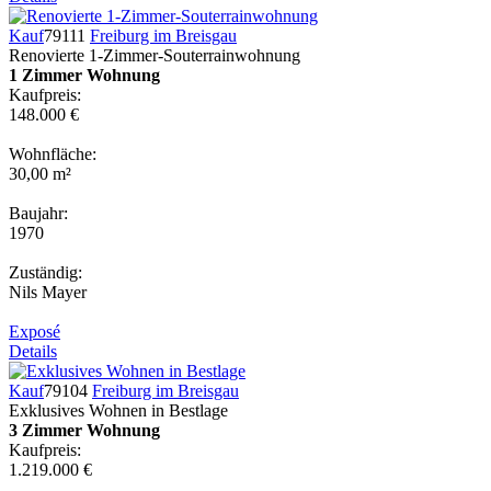
Kauf
79111
Freiburg im Breisgau
Renovierte 1-Zimmer-Souterrainwohnung
1 Zimmer Wohnung
Kaufpreis:
148.000 €
Wohnfläche:
30,00 m²
Baujahr:
1970
Zuständig:
Nils Mayer
Exposé
Details
Kauf
79104
Freiburg im Breisgau
Exklusives Wohnen in Bestlage
3 Zimmer Wohnung
Kaufpreis:
1.219.000 €