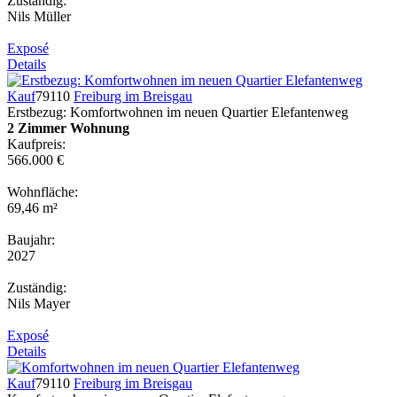
Zuständig:
Nils Müller
Exposé
Details
Kauf
79110
Freiburg im Breisgau
Erstbezug: Komfortwohnen im neuen Quartier Elefantenweg
2 Zimmer Wohnung
Kaufpreis:
566.000 €
Wohnfläche:
69,46 m²
Baujahr:
2027
Zuständig:
Nils Mayer
Exposé
Details
Kauf
79110
Freiburg im Breisgau