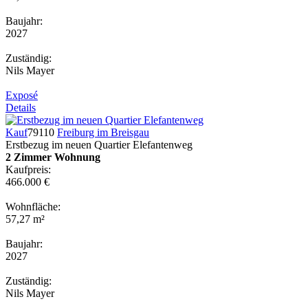
Baujahr:
2027
Zuständig:
Nils Mayer
Exposé
Details
Kauf
79110
Freiburg im Breisgau
Erstbezug im neuen Quartier Elefantenweg
2 Zimmer Wohnung
Kaufpreis:
466.000 €
Wohnfläche:
57,27 m²
Baujahr:
2027
Zuständig:
Nils Mayer