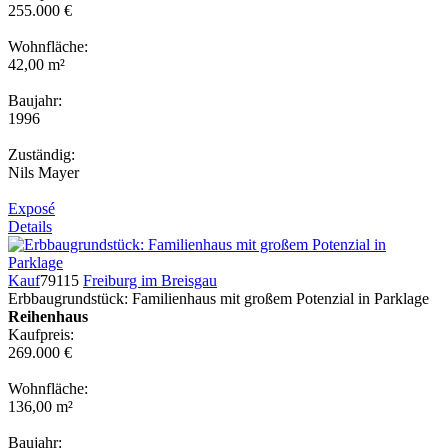
255.000 €
Wohnfläche:
42,00 m²
Baujahr:
1996
Zuständig:
Nils Mayer
Exposé
Details
Kauf
79115
Freiburg im Breisgau
Erbbaugrundstück: Familienhaus mit großem Potenzial in Parklage
Reihenhaus
Kaufpreis:
269.000 €
Wohnfläche:
136,00 m²
Baujahr: