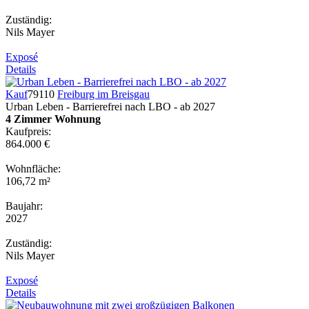
Zuständig:
Nils Mayer
Exposé
Details
Kauf
79110
Freiburg im Breisgau
Urban Leben - Barrierefrei nach LBO - ab 2027
4 Zimmer Wohnung
Kaufpreis:
864.000 €
Wohnfläche:
106,72 m²
Baujahr:
2027
Zuständig:
Nils Mayer
Exposé
Details