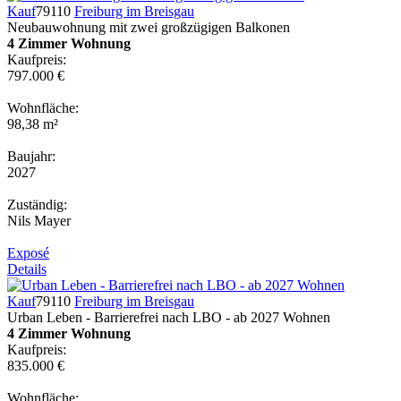
Kauf
79110
Freiburg im Breisgau
Neubauwohnung mit zwei großzügigen Balkonen
4 Zimmer Wohnung
Kaufpreis:
797.000 €
Wohnfläche:
98,38 m²
Baujahr:
2027
Zuständig:
Nils Mayer
Exposé
Details
Kauf
79110
Freiburg im Breisgau
Urban Leben - Barrierefrei nach LBO - ab 2027 Wohnen
4 Zimmer Wohnung
Kaufpreis:
835.000 €
Wohnfläche: