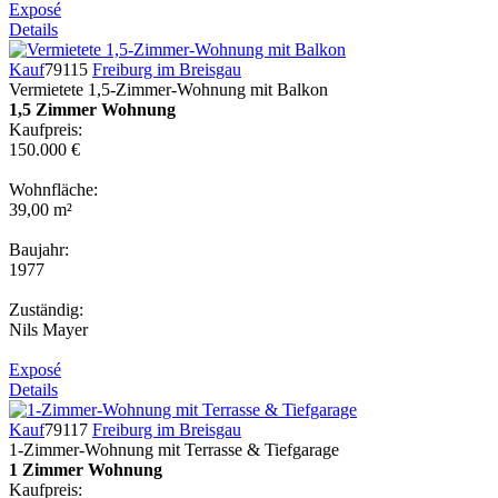
Exposé
Details
Kauf
79115
Freiburg im Breisgau
Vermietete 1,5-Zimmer-Wohnung mit Balkon
1,5 Zimmer Wohnung
Kaufpreis:
150.000 €
Wohnfläche:
39,00 m²
Baujahr:
1977
Zuständig:
Nils Mayer
Exposé
Details
Kauf
79117
Freiburg im Breisgau
1-Zimmer-Wohnung mit Terrasse & Tiefgarage
1 Zimmer Wohnung
Kaufpreis: