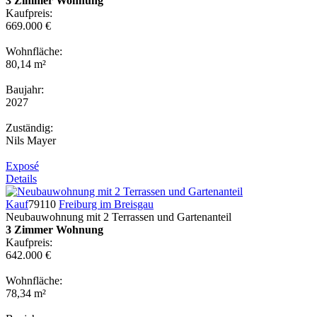
3 Zimmer Wohnung
Kaufpreis:
669.000 €
Wohnfläche:
80,14 m²
Baujahr:
2027
Zuständig:
Nils Mayer
Exposé
Details
Kauf
79110
Freiburg im Breisgau
Neubauwohnung mit 2 Terrassen und Gartenanteil
3 Zimmer Wohnung
Kaufpreis:
642.000 €
Wohnfläche:
78,34 m²