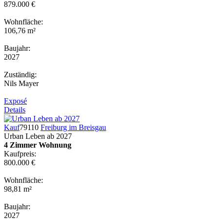
879.000 €
Wohnfläche:
106,76 m²
Baujahr:
2027
Zuständig:
Nils Mayer
Exposé
Details
Kauf
79110
Freiburg im Breisgau
Urban Leben ab 2027
4 Zimmer Wohnung
Kaufpreis:
800.000 €
Wohnfläche:
98,81 m²
Baujahr:
2027