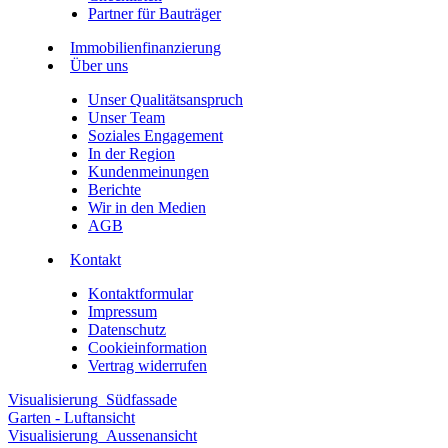
Partner für Bauträger
Immobilienfinanzierung
Über uns
Unser Qualitätsanspruch
Unser Team
Soziales Engagement
In der Region
Kundenmeinungen
Berichte
Wir in den Medien
AGB
Kontakt
Kontaktformular
Impressum
Datenschutz
Cookieinformation
Vertrag widerrufen
Visualisierung_Südfassade
Garten - Luftansicht
Visualisierung_Aussenansicht