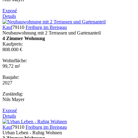
Exposé
Details
Kauf
79110
Freiburg im Breisgau
Neubauwohnung mit 2 Terrassen und Gartenanteil
4 Zimmer Wohnung
Kaufpreis:
808.000 €
Wohnfläche:
99,72 m²
Baujahr:
2027
Zuständig:
Nils Mayer
Exposé
Details
Kauf
79110
Freiburg im Breisgau
Urban Leben - Ruhig Wohnen