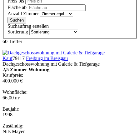
Preis bis
Fläche ab
Anzahl Zimmer
Suchauftrag erstellen
Sortierung
60 Treffer
Kauf
79117
Freiburg im Breisgau
Dachgeschosswohnung mit Galerie & Tiefgarage
2,5 Zimmer Wohnung
Kaufpreis:
400.000 €
Wohnfläche:
66,00 m²
Baujahr:
1998
Zuständig:
Nils Mayer