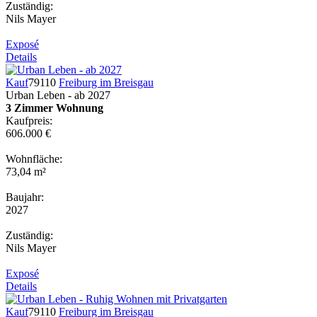
Zuständig:
Nils Mayer
Exposé
Details
Kauf
79110
Freiburg im Breisgau
Urban Leben - ab 2027
3 Zimmer Wohnung
Kaufpreis:
606.000 €
Wohnfläche:
73,04 m²
Baujahr:
2027
Zuständig:
Nils Mayer
Exposé
Details
Kauf
79110
Freiburg im Breisgau