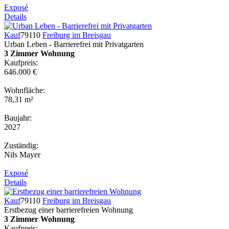
Exposé
Details
Kauf
79110
Freiburg im Breisgau
Urban Leben - Barrierefrei mit Privatgarten
3 Zimmer Wohnung
Kaufpreis:
646.000 €
Wohnfläche:
78,31 m²
Baujahr:
2027
Zuständig:
Nils Mayer
Exposé
Details
Kauf
79110
Freiburg im Breisgau
Erstbezug einer barrierefreien Wohnung
3 Zimmer Wohnung
Kaufpreis: