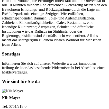
ist in fünf Minuten, die Freiburger Innenstadt und die Universität in
nur 10 Minuten mit dem Rad erreichbar. Gleichzeitig bieten sich den
Bewohnern Erholungs- und Rückzugsräume durch die Lage am
Eschholzpark mit seinen großzügigen Wiesenflächen,
schattenspendenden Bäumen, Spiel- und Aufenthaltsflächen.
Zahlreiche Einkaufsmöglichkeiten, Cafés, Restaurants, eine
lebendige Kulturszene; Arztpraxen, Schulen und öffentliche
Institutionen wie das Rathaus im Stühlinger oder das
Regierungspräsidium sind ebenfalls nicht weit entfernt. All das
macht das Metzgergrün zu einem idealen Wohnort für Menschen
jeden Alters.
Sonstiges
Informieren Sie sich auf unserer Webseite www.s-immobilien-
freiburg.de über das bestehende Widerrufsrecht bei Abschluss eines
Maklervertrages.
Wir sind für Sie da
Nils Mayer
Tel. 0761/219-0