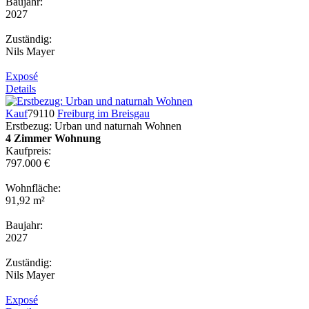
Baujahr:
2027
Zuständig:
Nils Mayer
Exposé
Details
Kauf
79110
Freiburg im Breisgau
Erstbezug: Urban und naturnah Wohnen
4 Zimmer Wohnung
Kaufpreis:
797.000 €
Wohnfläche:
91,92 m²
Baujahr:
2027
Zuständig:
Nils Mayer
Exposé