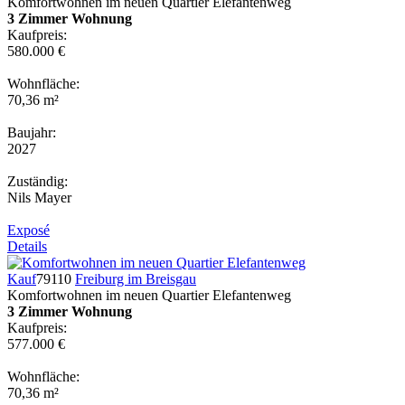
Komfortwohnen im neuen Quartier Elefantenweg
3 Zimmer Wohnung
Kaufpreis:
580.000 €
Wohnfläche:
70,36 m²
Baujahr:
2027
Zuständig:
Nils Mayer
Exposé
Details
Kauf
79110
Freiburg im Breisgau
Komfortwohnen im neuen Quartier Elefantenweg
3 Zimmer Wohnung
Kaufpreis:
577.000 €
Wohnfläche:
70,36 m²