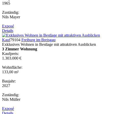
1965
Zuständig:
Nils Mayer
Exposé
Details
Kauf
79104
Freiburg im Breisgau
Exklusives Wohnen in Bestlage mit attraktiven Ausblicken
3 Zimmer Wohnung
Kaufpreis:
1.303.000 €
Wohnfläche:
133,00 m²
Baujahr:
2027
Zuständig:
Nils Müller
Exposé
Details