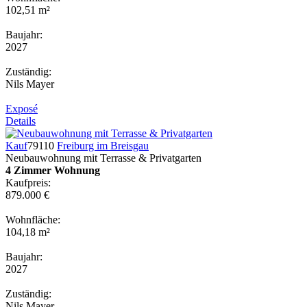
102,51 m²
Baujahr:
2027
Zuständig:
Nils Mayer
Exposé
Details
Kauf
79110
Freiburg im Breisgau
Neubauwohnung mit Terrasse & Privatgarten
4 Zimmer Wohnung
Kaufpreis:
879.000 €
Wohnfläche:
104,18 m²
Baujahr:
2027
Zuständig:
Nils Mayer