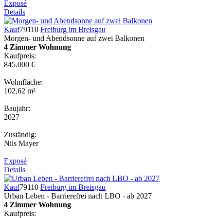
Exposé
Details
Kauf
79110
Freiburg im Breisgau
Morgen- und Abendsonne auf zwei Balkonen
4 Zimmer Wohnung
Kaufpreis:
845.000 €
Wohnfläche:
102,62 m²
Baujahr:
2027
Zuständig:
Nils Mayer
Exposé
Details
Kauf
79110
Freiburg im Breisgau
Urban Leben - Barrierefrei nach LBO - ab 2027
4 Zimmer Wohnung
Kaufpreis: