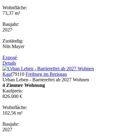
Wohnfläche:
73,37 m²
Baujahr:
2027
Zuständig:
Nils Mayer
Exposé
Details
Kauf
79110
Freiburg im Breisgau
Urban Leben - Barrierefrei ab 2027 Wohnen
4 Zimmer Wohnung
Kaufpreis:
826.000 €
Wohnfläche:
102,56 m²
Baujahr:
2027