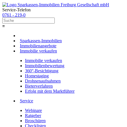
Service-Telefon
0761 - 219-0
≡
Sparkassen-Immobilien
Immobilienangebote
Immobilie verkaufen
Immobilie verkaufen
Immobilienbewertung
360°-Besichtigung
Homestaging
Drohnenaufnahmen
Bieterverfahren
Erfolg mit dem Marktführer
Service
Webinare
Ratgeber
Broschüren
Checklisten