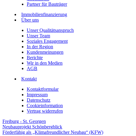
Partner für Bauträger
Immobilienfinanzierung
Über uns
Unser Qualitätsanspruch
Unser Team
Soziales Engagement
In der Region
Kundenmeinungen
Berichte
Wir in den Medien
AGB
Kontakt
Kontaktformular
Impressum
Datenschutz
Cookieinformation
Vertrag widerrufen
Freiburg - St. Georgen
Neubauprojekt Schönbergblick
Förderfähig als „Klimafreundlicher Neubau“ (KFW)