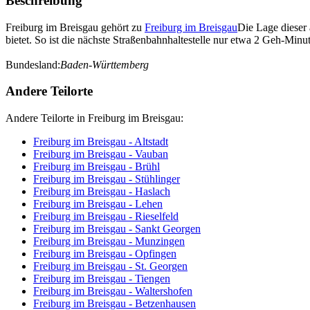
Beschreibung
Freiburg im Breisgau gehört zu
Freiburg im Breisgau
Die Lage dieser 
bietet. So ist die nächste Straßenbahnhaltestelle nur etwa 2 Geh-Min
Bundesland:
Baden-Württemberg
Andere Teilorte
Andere Teilorte in Freiburg im Breisgau:
Freiburg im Breisgau - Altstadt
Freiburg im Breisgau - Vauban
Freiburg im Breisgau - Brühl
Freiburg im Breisgau - Stühlinger
Freiburg im Breisgau - Haslach
Freiburg im Breisgau - Lehen
Freiburg im Breisgau - Rieselfeld
Freiburg im Breisgau - Sankt Georgen
Freiburg im Breisgau - Munzingen
Freiburg im Breisgau - Opfingen
Freiburg im Breisgau - St. Georgen
Freiburg im Breisgau - Tiengen
Freiburg im Breisgau - Waltershofen
Freiburg im Breisgau - Betzenhausen