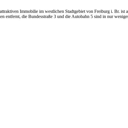
attraktiven Immobilie im westlichen Stadtgebiet von Freiburg i. Br. ist
uten entfernt, die Bundesstraße 3 und die Autobahn 5 sind in nur wenig