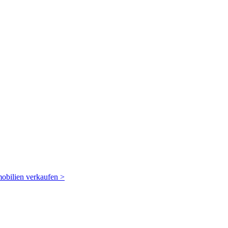
obilien verkaufen
>