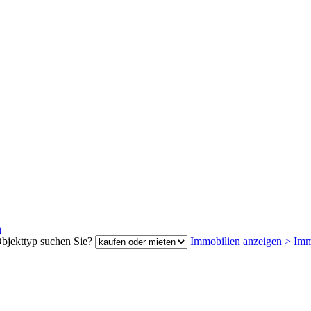
n
bjekttyp suchen Sie?
Immobilien anzeigen
>
Imm