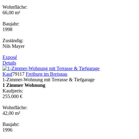
Wohnfläche:
66,00 m²
Baujahr:
1998
Zuständig:
Nils Mayer
Exposé
Details
Kauf
79117
Freiburg im Breisgau
1-Zimmer-Wohnung mit Terrasse & Tiefgarage
1 Zimmer Wohnung
Kaufpreis:
255.000 €
Wohnfläche:
42,00 m²
Baujahr:
1996