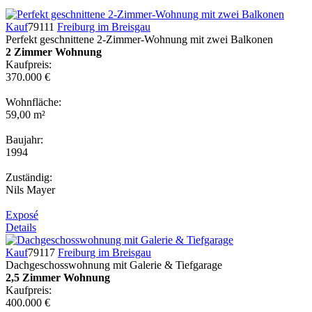
Kauf
79111
Freiburg im Breisgau
Perfekt geschnittene 2-Zimmer-Wohnung mit zwei Balkonen
2 Zimmer Wohnung
Kaufpreis:
370.000 €
Wohnfläche:
59,00 m²
Baujahr:
1994
Zuständig:
Nils Mayer
Exposé
Details
Kauf
79117
Freiburg im Breisgau
Dachgeschosswohnung mit Galerie & Tiefgarage
2,5 Zimmer Wohnung
Kaufpreis:
400.000 €