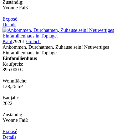
Zuständig:
Yvonne Faiß
Exposé
Details
Kauf
79261
Gutach
Ankommen, Durchatmen, Zuhause sein! Neuwertiges
Einfamilienhaus in Toplage.
Einfamilienhaus
Kaufpreis:
895.000 €
Wohnfläche:
128,26 m²
Baujahr:
2022
Zuständig:
Yvonne Faiß
Exposé
Details