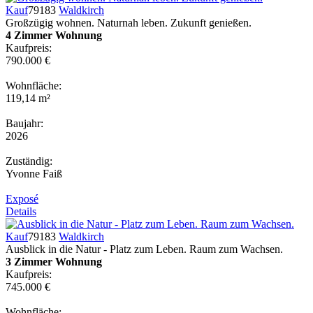
Kauf
79183
Waldkirch
Großzügig wohnen. Naturnah leben. Zukunft genießen.
4 Zimmer Wohnung
Kaufpreis:
790.000 €
Wohnfläche:
119,14 m²
Baujahr:
2026
Zuständig:
Yvonne Faiß
Exposé
Details
Kauf
79183
Waldkirch
Ausblick in die Natur - Platz zum Leben. Raum zum Wachsen.
3 Zimmer Wohnung
Kaufpreis:
745.000 €
Wohnfläche: