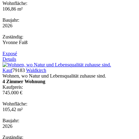
Wohnfläche:
106,86 m²
Baujahr:
2026
Zuständig:
Yvonne Faiß
Exposé
Details
Kauf
79183
Waldkirch
Wohnen, wo Natur und Lebensqualität zuhause sind.
4 Zimmer Wohnung
Kaufpreis:
745.000 €
Wohnfläche:
105,42 m²
Baujahr:
2026
Zuständig: