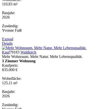
110,83 m²
Baujahr:
2026
Zuständig:
Yvonne Faiß
Exposé
Details
Kauf
79183
Waldkirch
Mehr Wohnraum. Mehr Natur. Mehr Lebensqualität.
3 Zimmer Wohnung
Kaufpreis:
835.000 €
Wohnfläche:
125,11 m²
Baujahr:
2026
Zuständig: