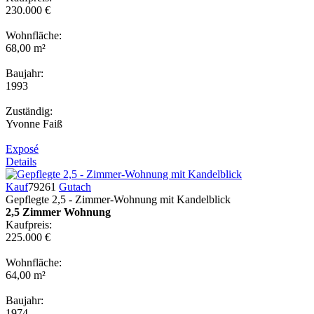
230.000 €
Wohnfläche:
68,00 m²
Baujahr:
1993
Zuständig:
Yvonne Faiß
Exposé
Details
Kauf
79261
Gutach
Gepflegte 2,5 - Zimmer-Wohnung mit Kandelblick
2,5 Zimmer Wohnung
Kaufpreis:
225.000 €
Wohnfläche:
64,00 m²
Baujahr:
1974