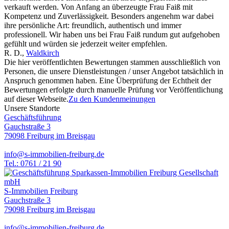
verkauft werden. Von Anfang an überzeugte Frau Faiß mit
Kompetenz und Zuverlässigkeit. Besonders angenehm war dabei
ihre persönliche Art: freundlich, authentisch und immer
professionell. Wir haben uns bei Frau Faiß rundum gut aufgehoben
gefühlt und würden sie jederzeit weiter empfehlen.
R. D.
,
Waldkirch
Die hier veröffentlichten Bewertungen stammen ausschließlich von
Personen, die unsere Dienstleistungen / unser Angebot tatsächlich in
Anspruch genommen haben. Eine Überprüfung der Echtheit der
Bewertungen erfolgte durch manuelle Prüfung vor Veröffentlichung
auf dieser Webseite.
Zu den Kundenmeinungen
Unsere Standorte
Geschäftsführung
Gauchstraße 3
79098 Freiburg im Breisgau
info@s-immobilien-freiburg.de
Tel.: 0761 / 21 90
S-Immobilien Freiburg
Gauchstraße 3
79098 Freiburg im Breisgau
info@s-immobilien-freiburg.de