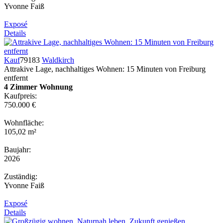
Yvonne Faiß
Exposé
Details
Kauf
79183
Waldkirch
Attrakive Lage, nachhaltiges Wohnen: 15 Minuten von Freiburg
entfernt
4 Zimmer Wohnung
Kaufpreis:
750.000 €
Wohnfläche:
105,02 m²
Baujahr:
2026
Zuständig:
Yvonne Faiß
Exposé
Details