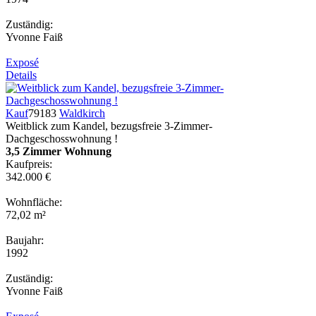
Zuständig:
Yvonne Faiß
Exposé
Details
Kauf
79183
Waldkirch
Weitblick zum Kandel, bezugsfreie 3-Zimmer-
Dachgeschosswohnung !
3,5 Zimmer Wohnung
Kaufpreis:
342.000 €
Wohnfläche:
72,02 m²
Baujahr:
1992
Zuständig:
Yvonne Faiß