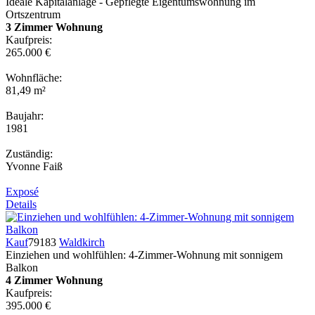
Ideale Kapitalanlage - Gepflegte Eigentumswohnung im
Ortszentrum
3 Zimmer Wohnung
Kaufpreis:
265.000 €
Wohnfläche:
81,49 m²
Baujahr:
1981
Zuständig:
Yvonne Faiß
Exposé
Details
Kauf
79183
Waldkirch
Einziehen und wohlfühlen: 4-Zimmer-Wohnung mit sonnigem
Balkon
4 Zimmer Wohnung
Kaufpreis:
395.000 €