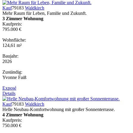
Kauf
79183
Waldkirch
Mehr Raum für Leben, Familie und Zukunft.
3 Zimmer Wohnung
Kaufpreis:
795.000 €
Wohnfläche:
124,61 m²
Baujahr:
2026
Zuständig:
Yvonne Faiß
Exposé
Details
Kauf
79183
Waldkirch
Helle Neubau-Komfortwohnung mit großer Sonnenterrasse.
4 Zimmer Wohnung
Kaufpreis:
750.000 €