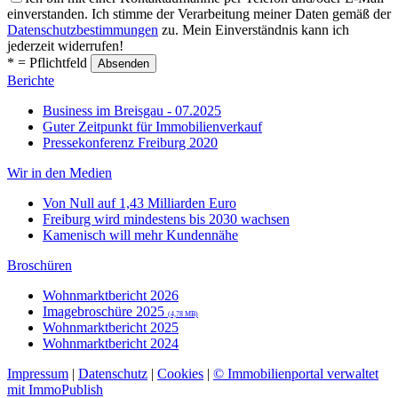
einverstanden. Ich stimme der Verarbeitung meiner Daten gemäß der
Datenschutzbestimmungen
zu. Mein Einverständnis kann ich
jederzeit widerrufen!
* = Pflichtfeld
Berichte
Business im Breisgau - 07.2025
Guter Zeitpunkt für Immobilienverkauf
Pressekonferenz Freiburg 2020
Wir in den Medien
Von Null auf 1,43 Milliarden Euro
Freiburg wird mindestens bis 2030 wachsen
Kamenisch will mehr Kundennähe
Broschüren
Wohnmarktbericht 2026
Imagebroschüre 2025
(4,78 MB)
Wohnmarktbericht 2025
Wohnmarktbericht 2024
Impressum
|
Datenschutz
|
Cookies
|
© Immobilienportal verwaltet
mit ImmoPublish