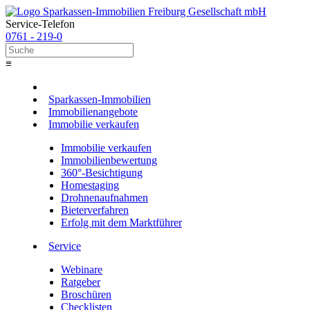
Service-Telefon
0761 - 219-0
≡
Sparkassen-Immobilien
Immobilienangebote
Immobilie verkaufen
Immobilie verkaufen
Immobilienbewertung
360°-Besichtigung
Homestaging
Drohnenaufnahmen
Bieterverfahren
Erfolg mit dem Marktführer
Service
Webinare
Ratgeber
Broschüren
Checklisten