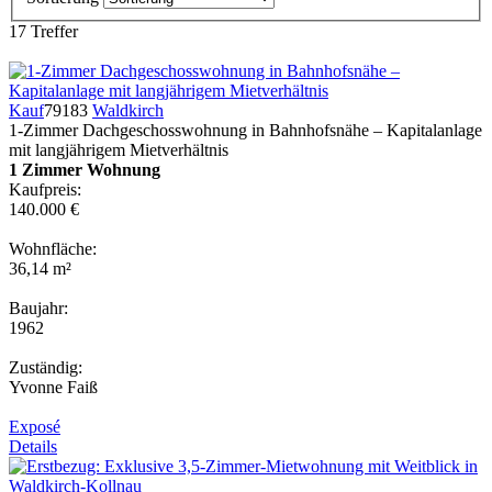
17 Treffer
Kauf
79183
Waldkirch
1-Zimmer Dachgeschosswohnung in Bahnhofsnähe – Kapitalanlage
mit langjährigem Mietverhältnis
1 Zimmer Wohnung
Kaufpreis:
140.000 €
Wohnfläche:
36,14 m²
Baujahr:
1962
Zuständig:
Yvonne Faiß
Exposé
Details