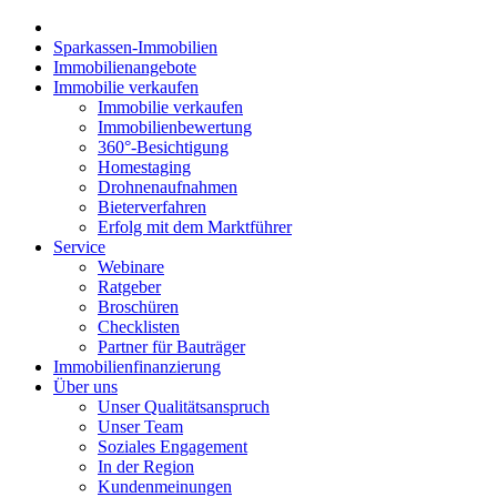
Sparkassen-Immobilien
Immobilienangebote
Immobilie verkaufen
Immobilie verkaufen
Immobilienbewertung
360°-Besichtigung
Homestaging
Drohnenaufnahmen
Bieterverfahren
Erfolg mit dem Marktführer
Service
Webinare
Ratgeber
Broschüren
Checklisten
Partner für Bauträger
Immobilienfinanzierung
Über uns
Unser Qualitätsanspruch
Unser Team
Soziales Engagement
In der Region
Kundenmeinungen