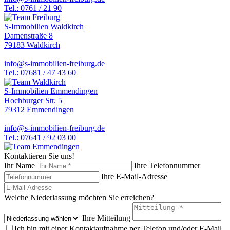
Tel.: 0761 / 21 90
S-Immobilien Waldkirch
Damenstraße 8
79183 Waldkirch
info@s-immobilien-freiburg.de
Tel.: 07681 / 47 43 60
S-Immobilien Emmendingen
Hochburger Str. 5
79312 Emmendingen
info@s-immobilien-freiburg.de
Tel.: 07641 / 92 03 00
Kontaktieren Sie uns!
Ihr Name
Ihre Telefonnummer
Ihre E-Mail-Adresse
Welche Niederlassung möchten Sie erreichen?
Ihre Mitteilung
Ich bin mit einer Kontaktaufnahme per Telefon und/oder E-Mail