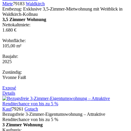
Miete
79183
Waldkirch
Erstbezug: Exklusive 3,5-Zimmer-Mietwohnung mit Weitblick in
Waldkirch-Kollnau
3,5 Zimmer Wohnung
Nettokaltmiete:
1.680 €
Wohnfläche:
105,00 m²
Baujahr:
2025
Zuständig:
Yvonne Faiß
Exposé
Details
Kauf
79261
Gutach
Bezugsfreie 3-Zimmer-Eigentumswohnung – Attraktive
Renditechance von bis zu 5 %
3 Zimmer Wohnung
Kaufpreis: