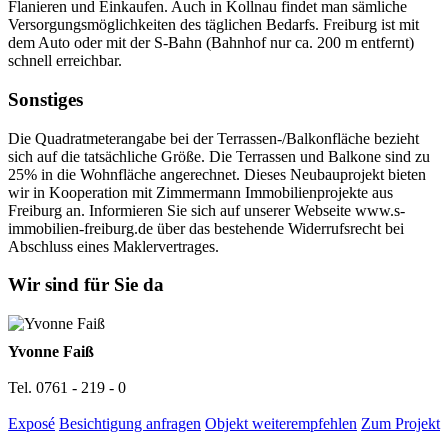
Flanieren und Einkaufen. Auch in Kollnau findet man sämliche
Versorgungsmöglichkeiten des täglichen Bedarfs. Freiburg ist mit
dem Auto oder mit der S-Bahn (Bahnhof nur ca. 200 m entfernt)
schnell erreichbar.
Sonstiges
Die Quadratmeterangabe bei der Terrassen-/Balkonfläche bezieht
sich auf die tatsächliche Größe. Die Terrassen und Balkone sind zu
25% in die Wohnfläche angerechnet. Dieses Neubauprojekt bieten
wir in Kooperation mit Zimmermann Immobilienprojekte aus
Freiburg an. Informieren Sie sich auf unserer Webseite www.s-
immobilien-freiburg.de über das bestehende Widerrufsrecht bei
Abschluss eines Maklervertrages.
Wir sind für Sie da
Yvonne Faiß
Tel. 0761 - 219 - 0
Exposé
Besichtigung anfragen
Objekt weiterempfehlen
Zum Projekt