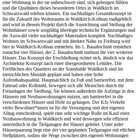
eine Wohnung in der sie unbeschwert sind, sich geborgen fühlen
und die Qualitäten dieses besonderen Ortes in Waldkirch im
Schwarzwald erleben können. Ein nachhaltiges Gesamtkonzept ist
für die Zukunft des Wohnraums in Waldkirch-Kollnau maßgeblich
und wird in diesem Projekt durch die Ausrichtung und Stellung der
Wohnhäuser sowie sorgfältig überlegte technische Ergänzungen und
die Auswahl vieler nachhaltiger Materialien komplett. Nachhaltiges
Wohnen im Schwarzwald und mit direkter Nähe zu Freiburg wird
hier in Waldkirch-Kollnau entstehen. Im 1. Bauabschnitt entstehen
zunächst vier Häuser, der 2. Bauabschnitt umfasst die vier weiteren
Häuser. Das Konzept der Erschließung richtet sich, ähnlich wie das
Architektur Konzept nach einer übergeordneten Leitidee. Die
Freiflächen des Quartiers an der Sonnhalde Waldkirch sind im
menschlichen Masstab geplant und haben eine hohe
Aufenthaltsqualität. Hauptsächlich zu Fuß und barrierefrei, mit dem
Fahrrad oder Rollstuhl, bewegen sich alle Menschen durch die
Freianlagen der Siedlung. Sie können außerdem die Aufzüge in den
Häusern mit Neubauwohnungen nutzen, um barrierefrei in die
verschiedenen Häuser und Höfe zu gelangen. Der Kfz-Verkehr
vieler Bewohner*innen ist für die Versorgung und den eigenen
Alltag entscheidend, spielt eine sehr wichtige Rolle im Kauf einer
Neubauwohnung in Waldkirch und wird deswegen sehr effizient
unterirdisch in die Tiefgaragen der Häuser geleitet. Unter jeder
Häuserpaarung liegt eine der vier geplanten Tiefgaragen mit etlichen
Stellplätzen, sodass die Wege zwischen den eigenen Wohnungen