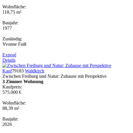
Wohnfläche:
118,75 m²
Baujahr:
1977
Zuständig:
Yvonne Faiß
Exposé
Details
Kauf
79183
Waldkirch
Zwischen Freiburg und Natur: Zuhause mit Perspektive
3 Zimmer Wohnung
Kaufpreis:
575.000 €
Wohnfläche:
88,39 m²
Baujahr:
2026