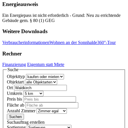
Energieausweis
Ein Energiepass ist nicht erforderlich - Grund: Neu zu errichtende
Gebäude gem. § 80 (1) GEG
Weitere Downloads
Verbraucherinformationen
Wohnen an der Sonnhalde
360°-Tour
Rechner
Finanzierung
Eigentum statt Miete
Suche
Objekttyp
Objektart
Ort
Umkreis
Preis bis
Fläche ab
Anzahl Zimmer
Suchauftrag erstellen
Sortierung