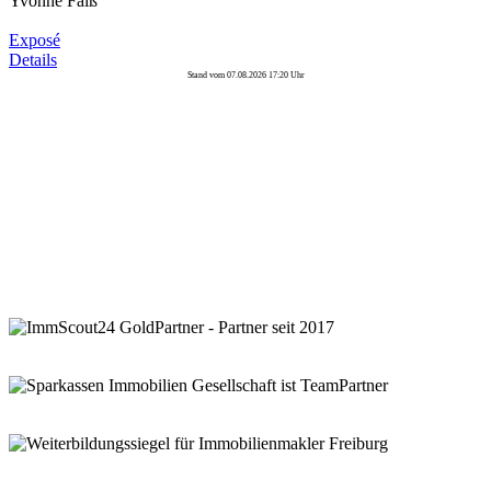
Yvonne Faiß
Exposé
Details
Stand vom 07.08.2026 17:20 Uhr