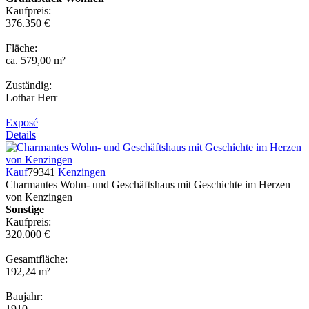
Kaufpreis:
376.350 €
Fläche:
ca. 579,00 m²
Zuständig:
Lothar Herr
Exposé
Details
Kauf
79341
Kenzingen
Charmantes Wohn- und Geschäftshaus mit Geschichte im Herzen
von Kenzingen
Sonstige
Kaufpreis:
320.000 €
Gesamtfläche:
192,24 m²
Baujahr:
1910