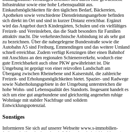
Infrastruktur sowie eine hohe Lebensqualität aus.
Einkaufsmöglichkeiten für den täglichen Bedarf, Bäckereien,
Apotheken sowie verschiedene Dienstleistungsangebote befinden
sich direkt im Ort und sind in kurzer Distanz erreichbar. Ergänzt
wird das Angebot durch Kindergärten, Schulen und ein vielfältiges
Freizeit- und Vereinsleben, das die Stadt besonders für Familien
attraktiv macht. Die verkehrstechnische Anbindung ist als sehr gut
zu bezeichnen. Über die nahegelegene Bundesstraße sowie die
Autobahn A5 sind Freiburg, Emmendingen und das weitere Umland
schnell erreichbar. Zudem verfügt Kenzingen über einen Bahnhof
mit Anschluss an den regionalen Schienenverkehr, wodurch eine
gute Erreichbarkeit auch ohne PKW gewährleistet ist. Die
Umgebung ist geprägt von einer reizvollen Landschaft am
Übergang zwischen Rheinebene und Kaiserstuhl, die zahlreiche
Freizeit- und Erholungsmöglichkeiten bietet. Spazier- und Radwege
sowie Naherholungsgebiete in der Umgebung unterstreichen die
hohe Wohn- und Lebensqualität des Standorts. Insgesamt handelt es
sich um eine gut angebundene und gleichzeitig angenehm ruhige
Wohnlage mit stabiler Nachfrage und solidem
Entwicklungspotenzial.
Sonstiges
Informieren Sie sich auf unserer Webseite www.s-immobilien-