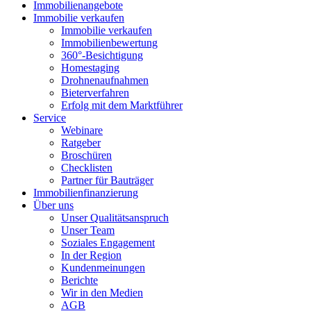
Immobilienangebote
Immobilie verkaufen
Immobilie verkaufen
Immobilienbewertung
360°-Besichtigung
Homestaging
Drohnenaufnahmen
Bieterverfahren
Erfolg mit dem Marktführer
Service
Webinare
Ratgeber
Broschüren
Checklisten
Partner für Bauträger
Immobilienfinanzierung
Über uns
Unser Qualitätsanspruch
Unser Team
Soziales Engagement
In der Region
Kundenmeinungen
Berichte
Wir in den Medien
AGB