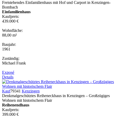
Freistehendes Einfamilienhaus mit Hof und Carport in Kenzingen-
Bombach
Einfamilienhaus
Kaufpreis:
439.000 €
Wohnfläche:
88,00 m²
Baujahr:
1961
Zuständig:
Michael Frank
Exposé
Details
Kauf
79341
Kenzingen
Denkmalgeschütztes Reiheneckhaus in Kenzingen – Großzügiges
Wohnen mit historischem Flair
Reihenendhaus
Kaufpreis:
399.000 €