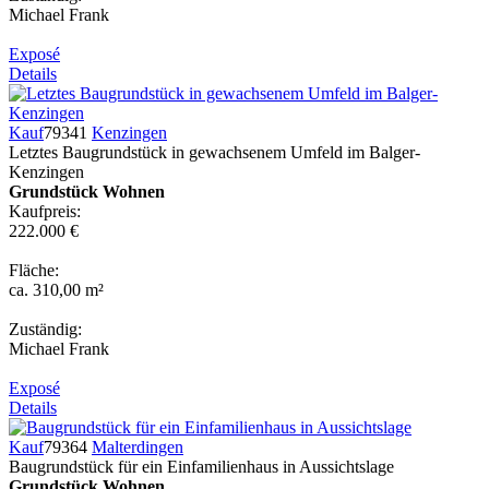
Michael Frank
Exposé
Details
Kauf
79341
Kenzingen
Letztes Baugrundstück in gewachsenem Umfeld im Balger-
Kenzingen
Grundstück Wohnen
Kaufpreis:
222.000 €
Fläche:
ca. 310,00 m²
Zuständig:
Michael Frank
Exposé
Details
Kauf
79364
Malterdingen
Baugrundstück für ein Einfamilienhaus in Aussichtslage
Grundstück Wohnen