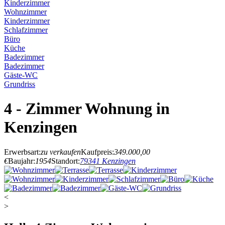
Kinderzimmer
Wohnzimmer
Kinderzimmer
Schlafzimmer
Büro
Küche
Badezimmer
Badezimmer
Gäste-WC
Grundriss
4 - Zimmer Wohnung in
Kenzingen
Erwerbsart:
zu verkaufen
Kaufpreis:
349.000,00
€
Baujahr:
1954
Standort:
79341 Kenzingen
<
>