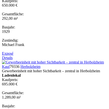
Kaufpreis:
650.000 €
Gesamtfläche:
292,00 m²
Baujahr:
1929
Zuständig:
Michael Frank
Exposé
Details
Kauf
79336
Herbolzheim
Gewerbeeinheit mit hoher Sichtbarkeit – zentral in Herbolzheim
Ladenlokal
Kaufpreis:
695.000 €
Gesamtfläche:
1.289,00 m²
Baujahr: