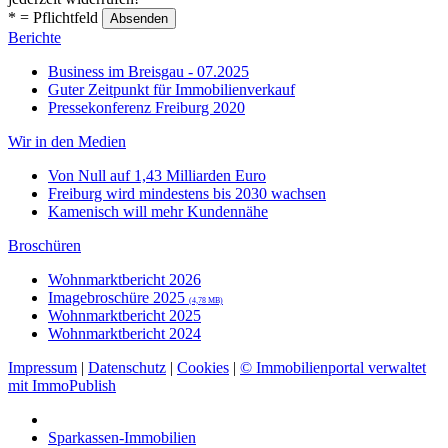
* = Pflichtfeld
Berichte
Business im Breisgau - 07.2025
Guter Zeitpunkt für Immobilienverkauf
Pressekonferenz Freiburg 2020
Wir in den Medien
Von Null auf 1,43 Milliarden Euro
Freiburg wird mindestens bis 2030 wachsen
Kamenisch will mehr Kundennähe
Broschüren
Wohnmarktbericht 2026
Imagebroschüre 2025
(4,78 MB)
Wohnmarktbericht 2025
Wohnmarktbericht 2024
Impressum
|
Datenschutz
|
Cookies
|
© Immobilienportal verwaltet
mit ImmoPublish
Sparkassen-Immobilien