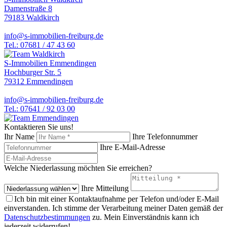
Damenstraße 8
79183 Waldkirch
info@s-immobilien-freiburg.de
Tel.: 07681 / 47 43 60
S-Immobilien Emmendingen
Hochburger Str. 5
79312 Emmendingen
info@s-immobilien-freiburg.de
Tel.: 07641 / 92 03 00
Kontaktieren Sie uns!
Ihr Name
Ihre Telefonnummer
Ihre E-Mail-Adresse
Welche Niederlassung möchten Sie erreichen?
Ihre Mitteilung
Ich bin mit einer Kontaktaufnahme per Telefon und/oder E-Mail
einverstanden. Ich stimme der Verarbeitung meiner Daten gemäß der
Datenschutzbestimmungen
zu. Mein Einverständnis kann ich
jederzeit widerrufen!