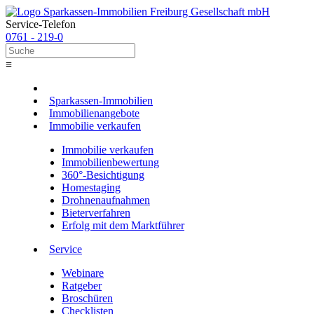
Service-Telefon
0761 - 219-0
≡
Sparkassen-Immobilien
Immobilienangebote
Immobilie verkaufen
Immobilie verkaufen
Immobilienbewertung
360°-Besichtigung
Homestaging
Drohnenaufnahmen
Bieterverfahren
Erfolg mit dem Marktführer
Service
Webinare
Ratgeber
Broschüren
Checklisten