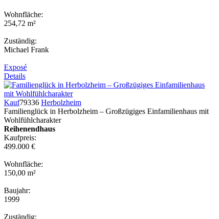
Wohnfläche:
254,72 m²
Zuständig:
Michael Frank
Exposé
Details
Kauf
79336
Herbolzheim
Familienglück in Herbolzheim – Großzügiges Einfamilienhaus mit
Wohlfühlcharakter
Reihenendhaus
Kaufpreis:
499.000 €
Wohnfläche:
150,00 m²
Baujahr:
1999
Zuständig: