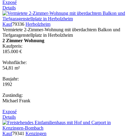
Exposé
Details
Kauf
79336
Herbolzheim
Vermietete 2-Zimmer-Wohnung mit überdachtem Balkon und
Tiefgaragenstellplatz in Herbolzheim
2 Zimmer Wohnung
Kaufpreis:
185.000 €
Wohnfläche:
54,81 m²
Baujahr:
1992
Zuständig:
Michael Frank
Exposé
Details
Kauf
79341
Kenzingen