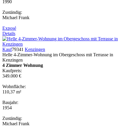
1990
Zuständig:
Michael Frank
Exposé
Details
Kauf
79341
Kenzingen
Helle 4-Zimmer-Wohnung im Obergeschoss mit Terrasse in
Kenzingen
4 Zimmer Wohnung
Kaufpreis:
349.000 €
Wohnfläche:
110,37 m²
Baujahr:
1954
Zuständig:
Michael Frank