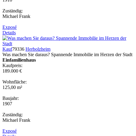
Zuständig:
Michael Frank
Exposé
Details
Kauf
79336
Herbolzheim
Was machen Sie daraus? Spannende Immobilie im Herzen der Stadt
Einfamilienhaus
Kaufpreis:
189.000 €
Wohnfläche:
125,00 m²
Baujahr:
1907
Zuständig:
Michael Frank
Exposé