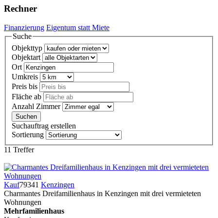
Rechner
Finanzierung
Eigentum statt Miete
Suche
Objekttyp
Objektart
Ort
Umkreis
Preis bis
Fläche ab
Anzahl Zimmer
Suchauftrag erstellen
Sortierung
11 Treffer
Kauf
79341
Kenzingen
Charmantes Dreifamilienhaus in Kenzingen mit drei vermieteten
Wohnungen
Mehrfamilienhaus