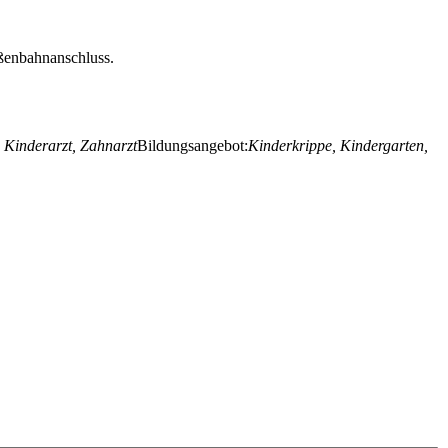
aßenbahnanschluss.
 Kinderarzt, Zahnarzt
Bildungsangebot:
Kinderkrippe, Kindergarten,