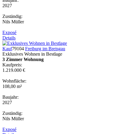
Baujahr:
2027
Zuständig:
Nils Müller
Exposé
Details
Kauf
79104
Freiburg im Breisgau
Exklusives Wohnen in Bestlage
3 Zimmer Wohnung
Kaufpreis:
1.219.000 €
Wohnfläche:
108,00 m²
Baujahr:
2027
Zuständig:
Nils Müller
Exposé