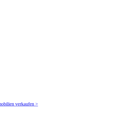
obilien verkaufen
>