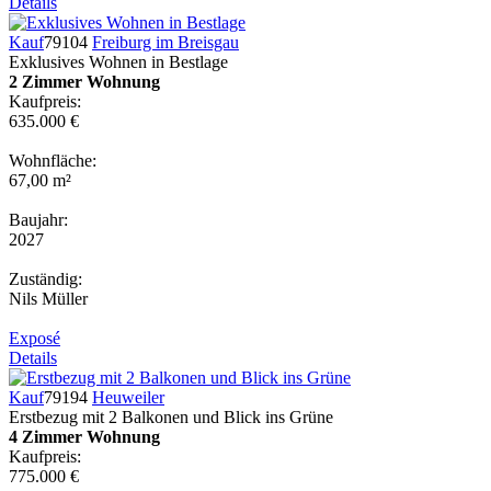
Details
Kauf
79104
Freiburg im Breisgau
Exklusives Wohnen in Bestlage
2 Zimmer Wohnung
Kaufpreis:
635.000 €
Wohnfläche:
67,00 m²
Baujahr:
2027
Zuständig:
Nils Müller
Exposé
Details
Kauf
79194
Heuweiler
Erstbezug mit 2 Balkonen und Blick ins Grüne
4 Zimmer Wohnung
Kaufpreis:
775.000 €