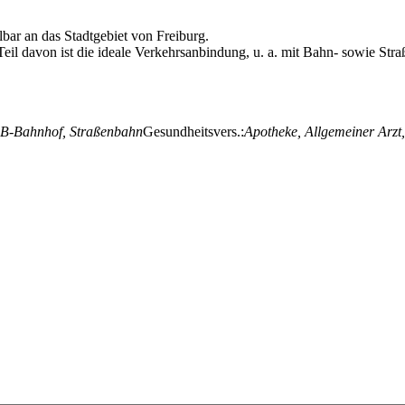
ar an das Stadtgebiet von Freiburg.
 Teil davon ist die ideale Verkehrsanbindung, u. a. mit Bahn- sowie Str
DB-Bahnhof, Straßenbahn
Gesundheitsvers.:
Apotheke, Allgemeiner Arzt,