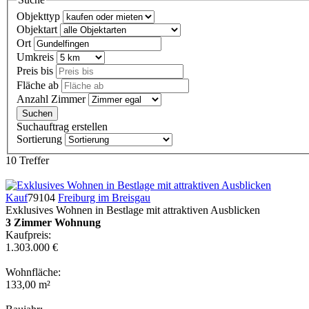
Objekttyp
Objektart
Ort
Umkreis
Preis bis
Fläche ab
Anzahl Zimmer
Suchauftrag erstellen
Sortierung
10 Treffer
Kauf
79104
Freiburg im Breisgau
Exklusives Wohnen in Bestlage mit attraktiven Ausblicken
3 Zimmer Wohnung
Kaufpreis:
1.303.000 €
Wohnfläche:
133,00 m²