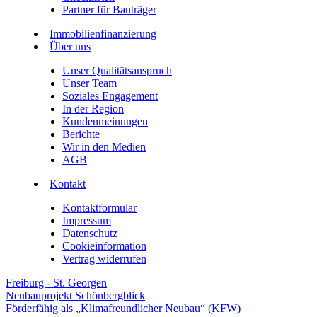
Partner für Bauträger
Immobilienfinanzierung
Über uns
Unser Qualitätsanspruch
Unser Team
Soziales Engagement
In der Region
Kundenmeinungen
Berichte
Wir in den Medien
AGB
Kontakt
Kontaktformular
Impressum
Datenschutz
Cookieinformation
Vertrag widerrufen
Freiburg - St. Georgen
Neubauprojekt Schönbergblick
Förderfähig als „Klimafreundlicher Neubau“ (KFW)