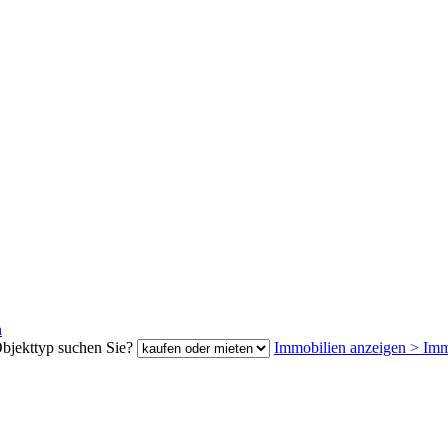
n
bjekttyp suchen Sie?
Immobilien anzeigen
>
Imm