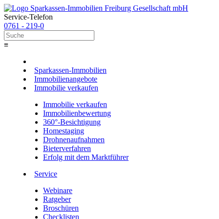
Service-Telefon
0761 - 219-0
≡
Sparkassen-Immobilien
Immobilienangebote
Immobilie verkaufen
Immobilie verkaufen
Immobilienbewertung
360°-Besichtigung
Homestaging
Drohnenaufnahmen
Bieterverfahren
Erfolg mit dem Marktführer
Service
Webinare
Ratgeber
Broschüren
Checklisten