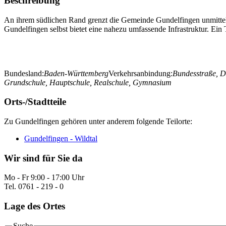
Beschreibung
An ihrem südlichen Rand grenzt die Gemeinde Gundelfingen unmittelb
Gundelfingen selbst bietet eine nahezu umfassende Infrastruktur. Ein
Bundesland:
Baden-Württemberg
Verkehrsanbindung:
Bundesstraße, 
Grundschule, Hauptschule, Realschule, Gymnasium
Orts-/Stadtteile
Zu Gundelfingen gehören unter anderem folgende Teilorte:
Gundelfingen - Wildtal
Wir sind für Sie da
Mo - Fr 9:00 - 17:00 Uhr
Tel. 0761 - 219 - 0
Lage des Ortes
Suche