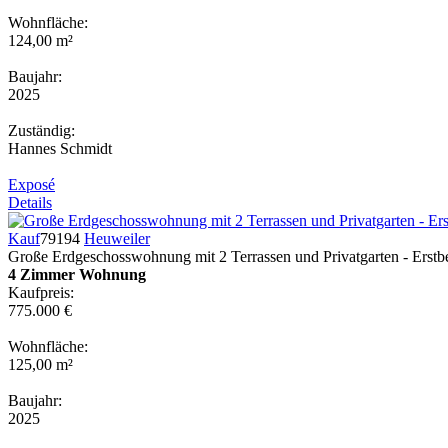
Wohnfläche:
124,00 m²
Baujahr:
2025
Zuständig:
Hannes Schmidt
Exposé
Details
Kauf
79194
Heuweiler
Große Erdgeschosswohnung mit 2 Terrassen und Privatgarten - Erstb
4 Zimmer Wohnung
Kaufpreis:
775.000 €
Wohnfläche:
125,00 m²
Baujahr:
2025