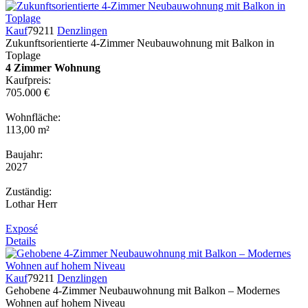
Kauf
79211
Denzlingen
Zukunftsorientierte 4-Zimmer Neubauwohnung mit Balkon in
Toplage
4 Zimmer Wohnung
Kaufpreis:
705.000 €
Wohnfläche:
113,00 m²
Baujahr:
2027
Zuständig:
Lothar Herr
Exposé
Details
Kauf
79211
Denzlingen
Gehobene 4-Zimmer Neubauwohnung mit Balkon – Modernes
Wohnen auf hohem Niveau