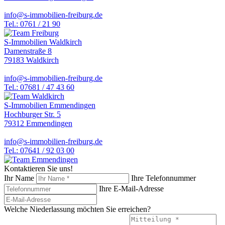
info@s-immobilien-freiburg.de
Tel.: 0761 / 21 90
S-Immobilien Waldkirch
Damenstraße 8
79183 Waldkirch
info@s-immobilien-freiburg.de
Tel.: 07681 / 47 43 60
S-Immobilien Emmendingen
Hochburger Str. 5
79312 Emmendingen
info@s-immobilien-freiburg.de
Tel.: 07641 / 92 03 00
Kontaktieren Sie uns!
Ihr Name
Ihre Telefonnummer
Ihre E-Mail-Adresse
Welche Niederlassung möchten Sie erreichen?