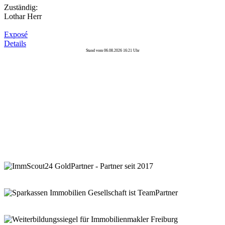
Zuständig:
Lothar Herr
Exposé
Details
Stand vom 06.08.2026 16:21 Uhr