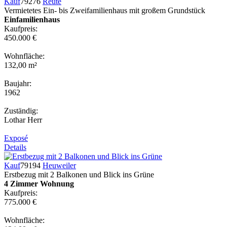
Kauf
79276
Reute
Vermietetes Ein- bis Zweifamilienhaus mit großem Grundstück
Einfamilienhaus
Kaufpreis:
450.000 €
Wohnfläche:
132,00 m²
Baujahr:
1962
Zuständig:
Lothar Herr
Exposé
Details
Kauf
79194
Heuweiler
Erstbezug mit 2 Balkonen und Blick ins Grüne
4 Zimmer Wohnung
Kaufpreis:
775.000 €
Wohnfläche: