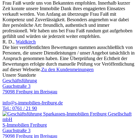
Frau Faiß wurde uns von Bekannten empfohlen. Innerhalb kurzer
Zeit konnte unsere Immobilie Dank ihres engagierten Einsatzes
verkauft werden. Von Anfang an überzeugte Frau Faiß mit
Kompetenz und Zuverlässigkeit. Besonders angenehm war dabei
ihre persönliche Art: freundlich, authentisch und immer
professionell. Wir haben uns bei Frau Faiß rundum gut aufgehoben
gefühlt und würden sie jederzeit weiter empfehlen.
R. D.
,
Waldkirch
Die hier veröffentlichten Bewertungen stammen ausschließlich von
Personen, die unsere Dienstleistungen / unser Angebot tatsächlich in
Anspruch genommen haben. Eine Überprüfung der Echtheit der
Bewertungen erfolgte durch manuelle Prüfung vor Veröffentlichung
auf dieser Webseite.
Zu den Kundenmeinungen
Unsere Standorte
Geschäftsführung
Gauchstraße 3
79098 Freiburg im Breisgau
info@s-immobilien-freiburg.de
Tel.: 0761 / 21 90
S-Immobilien Freiburg
Gauchstraße 3
79098 Freiburg im Breisgau