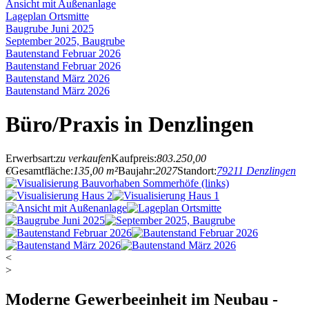
Ansicht mit Außenanlage
Lageplan Ortsmitte
Baugrube Juni 2025
September 2025, Baugrube
Bautenstand Februar 2026
Bautenstand Februar 2026
Bautenstand März 2026
Bautenstand März 2026
Büro/Praxis in Denzlingen
Erwerbsart:
zu verkaufen
Kaufpreis:
803.250,00
€
Gesamtfläche:
135,00 m²
Baujahr:
2027
Standort:
79211 Denzlingen
<
>
Moderne Gewerbeeinheit im Neubau -