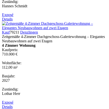
Zuständig:
Hannes Schmidt
Exposé
Details
Kauf
79211
Denzlingen
Zeitgemäße 4-Zimmer Dachgeschoss-Galeriewohnung – Elegantes
Neubauwohnen auf zwei Etagen
4 Zimmer Wohnung
Kaufpreis:
710.000 €
Wohnfläche:
112,00 m²
Baujahr:
2027
Zuständig:
Lothar Herr
Exposé
Details