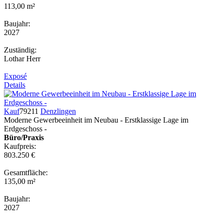
113,00 m²
Baujahr:
2027
Zuständig:
Lothar Herr
Exposé
Details
Kauf
79211
Denzlingen
Moderne Gewerbeeinheit im Neubau - Erstklassige Lage im
Erdgeschoss -
Büro/Praxis
Kaufpreis:
803.250 €
Gesamtfläche:
135,00 m²
Baujahr:
2027