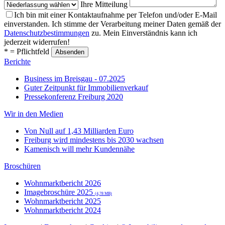
Ihre Mitteilung
Ich bin mit einer Kontaktaufnahme per Telefon und/oder E-Mail
einverstanden. Ich stimme der Verarbeitung meiner Daten gemäß der
Datenschutzbestimmungen
zu. Mein Einverständnis kann ich
jederzeit widerrufen!
* = Pflichtfeld
Berichte
Business im Breisgau - 07.2025
Guter Zeitpunkt für Immobilienverkauf
Pressekonferenz Freiburg 2020
Wir in den Medien
Von Null auf 1,43 Milliarden Euro
Freiburg wird mindestens bis 2030 wachsen
Kamenisch will mehr Kundennähe
Broschüren
Wohnmarktbericht 2026
Imagebroschüre 2025
(4,78 MB)
Wohnmarktbericht 2025
Wohnmarktbericht 2024