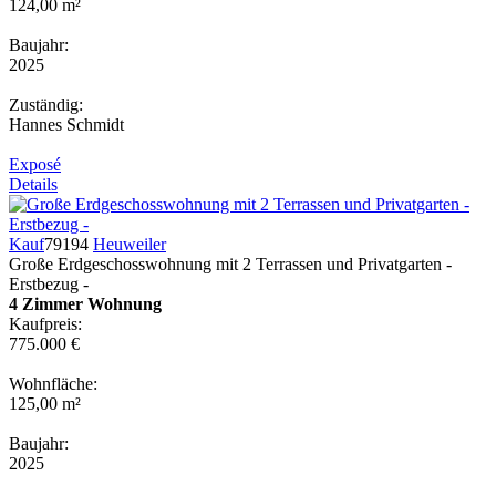
124,00 m²
Baujahr:
2025
Zuständig:
Hannes Schmidt
Exposé
Details
Kauf
79194
Heuweiler
Große Erdgeschosswohnung mit 2 Terrassen und Privatgarten -
Erstbezug -
4 Zimmer Wohnung
Kaufpreis:
775.000 €
Wohnfläche:
125,00 m²
Baujahr:
2025