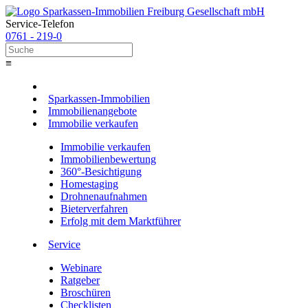
Service-Telefon
0761 - 219-0
≡
Sparkassen-Immobilien
Immobilienangebote
Immobilie verkaufen
Immobilie verkaufen
Immobilienbewertung
360°-Besichtigung
Homestaging
Drohnenaufnahmen
Bieterverfahren
Erfolg mit dem Marktführer
Service
Webinare
Ratgeber
Broschüren
Checklisten