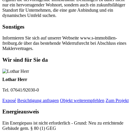
nur ein hervorragender Wohnort, sondern auch ein zukunftsfähiger
Standort für Unternehmen, die eine gute Anbindung und ein
dynamisches Umfeld suchen.
Sonstiges
Informieren Sie sich auf unserer Webseite www.s-immobilien-
freiburg.de über das bestehende Widerrufsrecht bei Abschluss eines
Maklervertrages.
Wir sind für Sie da
Lothar Herr
Tel. 07641/92030-0
Exposé
Besichtigung anfragen
Objekt weiterempfehlen
Zum Projekt
Energieausweis
Ein Energiepass ist nicht erforderlich - Grund: Neu zu errichtende
Gebäude gem. § 80 (1) GEG