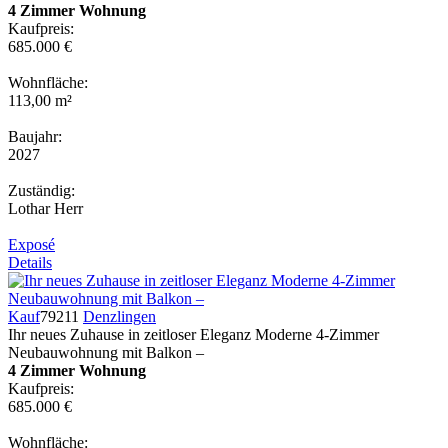
4 Zimmer Wohnung
Kaufpreis:
685.000 €
Wohnfläche:
113,00 m²
Baujahr:
2027
Zuständig:
Lothar Herr
Exposé
Details
Kauf
79211
Denzlingen
Ihr neues Zuhause in zeitloser Eleganz Moderne 4-Zimmer
Neubauwohnung mit Balkon –
4 Zimmer Wohnung
Kaufpreis:
685.000 €
Wohnfläche: