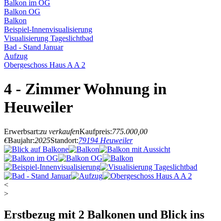
Balkon im OG
Balkon OG
Balkon
Beispiel-Innenvisualisierung
Visualisierung Tageslichtbad
Bad - Stand Januar
Aufzug
Obergeschoss Haus A A 2
4 - Zimmer Wohnung in
Heuweiler
Erwerbsart:
zu verkaufen
Kaufpreis:
775.000,00
€
Baujahr:
2025
Standort:
79194 Heuweiler
<
>
Erstbezug mit 2 Balkonen und Blick ins