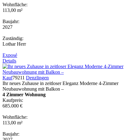
Wohnfläche:
113,00 m²
Baujahr:
2027
Zuständig:
Lothar Herr
Exposé
Details
Kauf
79211
Denzlingen
Ihr neues Zuhause in zeitloser Eleganz Moderne 4-Zimmer
Neubauwohnung mit Balkon –
4 Zimmer Wohnung
Kaufpreis:
685.000 €
Wohnfläche:
113,00 m²
Baujahr:
2027