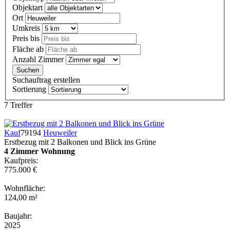
Objektart
Ort
Umkreis
Preis bis
Fläche ab
Anzahl Zimmer
Suchauftrag erstellen
Sortierung
7 Treffer
Kauf
79194
Heuweiler
Erstbezug mit 2 Balkonen und Blick ins Grüne
4 Zimmer Wohnung
Kaufpreis:
775.000 €
Wohnfläche:
124,00 m²
Baujahr:
2025