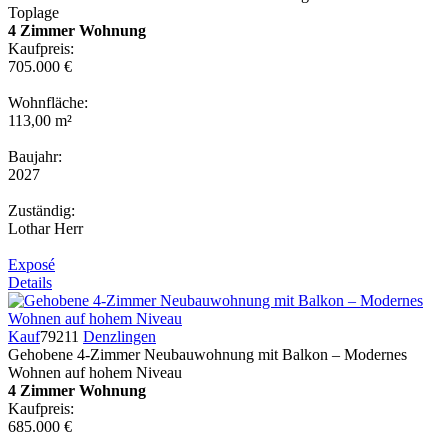
Toplage
4 Zimmer Wohnung
Kaufpreis:
705.000 €
Wohnfläche:
113,00 m²
Baujahr:
2027
Zuständig:
Lothar Herr
Exposé
Details
Kauf
79211
Denzlingen
Gehobene 4-Zimmer Neubauwohnung mit Balkon – Modernes
Wohnen auf hohem Niveau
4 Zimmer Wohnung
Kaufpreis:
685.000 €