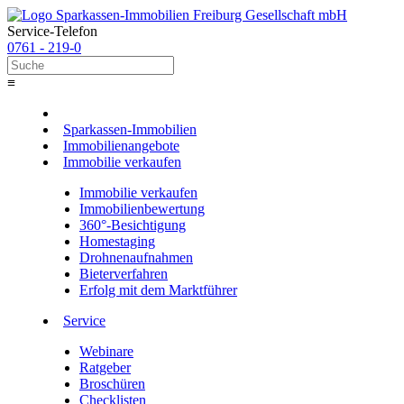
Service-Telefon
0761 - 219-0
≡
Sparkassen-Immobilien
Immobilienangebote
Immobilie verkaufen
Immobilie verkaufen
Immobilienbewertung
360°-Besichtigung
Homestaging
Drohnenaufnahmen
Bieterverfahren
Erfolg mit dem Marktführer
Service
Webinare
Ratgeber
Broschüren
Checklisten