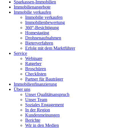
Sparkassen-Immobilien
Immobilienangebote
Immobilie verkaufen
Immobilie verkaufen
Immobilienbewertung
360°-Besichtigung
Homestaging
Drohnenaufnahmen
Bieterverfahren
Erfolg mit dem Marktführer
Service
Webinare
Ratgeber
Broschüren
Checklisten
Partner für Bauträger
Immobilienfinanzierung
Über uns
Unser Qualitätsanspruch
Unser Team
Soziales Engagement
In der Region
Kundenmeinungen
Berichte
Wir in den Medien