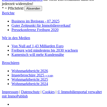
jederzeit widerrufen!
* = Pflichtfeld
Berichte
Business im Breisgau - 07.2025
Guter Zeitpunkt für Immobilienverkauf
Pressekonferenz Freiburg 2020
Wir in den Medien
Von Null auf 1,43 Milliarden Euro
Freiburg wird mindestens bis 2030 wachsen
Kamenisch will mehr Kundennähe
Broschüren
Wohnmarktbericht 2026
Imagebroschüre 2025
(4,78 MB)
Wohnmarktbericht 2025
Wohnmarktbericht 2024
Impressum
|
Datenschutz
|
Cookies
|
© Immobilienportal verwaltet
mit ImmoPublish