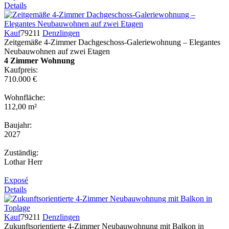
Details
Kauf
79211
Denzlingen
Zeitgemäße 4-Zimmer Dachgeschoss-Galeriewohnung – Elegantes
Neubauwohnen auf zwei Etagen
4 Zimmer Wohnung
Kaufpreis:
710.000 €
Wohnfläche:
112,00 m²
Baujahr:
2027
Zuständig:
Lothar Herr
Exposé
Details
Kauf
79211
Denzlingen
Zukunftsorientierte 4-Zimmer Neubauwohnung mit Balkon in