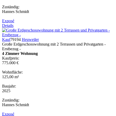
Zuständig:
Hannes Schmidt
Exposé
Details
Kauf
79194
Heuweiler
Große Erdgeschosswohnung mit 2 Terrassen und Privatgarten -
Erstbezug -
4 Zimmer Wohnung
Kaufpreis:
775.000 €
Wohnfläche:
125,00 m²
Baujahr:
2025
Zuständig:
Hannes Schmidt
Exposé