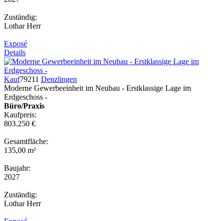
Zuständig:
Lothar Herr
Exposé
Details
Kauf
79211
Denzlingen
Moderne Gewerbeeinheit im Neubau - Erstklassige Lage im
Erdgeschoss -
Büro/Praxis
Kaufpreis:
803.250 €
Gesamtfläche:
135,00 m²
Baujahr:
2027
Zuständig:
Lothar Herr