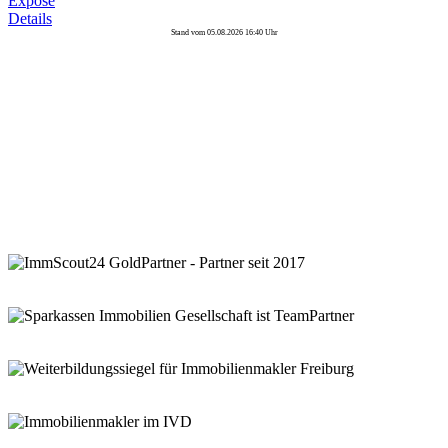
Exposé
Details
Stand vom 05.08.2026 16:40 Uhr