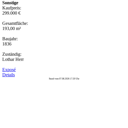
Sonstige
Kaufpreis:
299.000 €
Gesamtfläche:
193,00 m²
Baujahr:
1836
Zuständig:
Lothar Herr
Exposé
Details
Stand vom 07.08.2026 17:20 Uhr