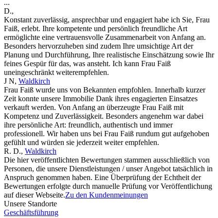
...
D.
,
Konstant zuverlässig, ansprechbar und engagiert habe ich Sie, Frau
Faiß, erlebt. Ihre kompetente und persönlich freundliche Art
ermöglichte eine vertrauensvolle Zusammenarbeit von Anfang an.
Besonders hervorzuheben sind zudem Ihre umsichtige Art der
Planung und Durchführung, Ihre realistische Einschätzung sowie Ihr
feines Gespür für das, was ansteht. Ich kann Frau Faiß
uneingeschränkt weiterempfehlen.
J N
,
Waldkirch
Frau Faiß wurde uns von Bekannten empfohlen. Innerhalb kurzer
Zeit konnte unsere Immobilie Dank ihres engagierten Einsatzes
verkauft werden. Von Anfang an überzeugte Frau Faiß mit
Kompetenz und Zuverlässigkeit. Besonders angenehm war dabei
ihre persönliche Art: freundlich, authentisch und immer
professionell. Wir haben uns bei Frau Faiß rundum gut aufgehoben
gefühlt und würden sie jederzeit weiter empfehlen.
R. D.
,
Waldkirch
Die hier veröffentlichten Bewertungen stammen ausschließlich von
Personen, die unsere Dienstleistungen / unser Angebot tatsächlich in
Anspruch genommen haben. Eine Überprüfung der Echtheit der
Bewertungen erfolgte durch manuelle Prüfung vor Veröffentlichung
auf dieser Webseite.
Zu den Kundenmeinungen
Unsere Standorte
Geschäftsführung