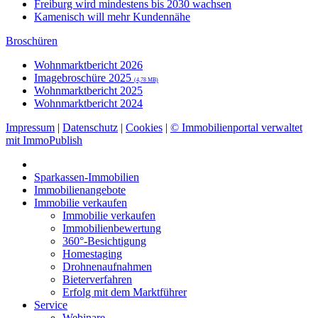
Freiburg wird mindestens bis 2030 wachsen
Kamenisch will mehr Kundennähe
Broschüren
Wohnmarktbericht 2026
Imagebroschüre 2025
(4,78 MB)
Wohnmarktbericht 2025
Wohnmarktbericht 2024
Impressum
|
Datenschutz
|
Cookies
|
© Immobilienportal verwaltet
mit ImmoPublish
Sparkassen-Immobilien
Immobilienangebote
Immobilie verkaufen
Immobilie verkaufen
Immobilienbewertung
360°-Besichtigung
Homestaging
Drohnenaufnahmen
Bieterverfahren
Erfolg mit dem Marktführer
Service
Webinare