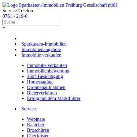
Service-Telefon
0761 - 219-0
≡
Sparkassen-Immobilien
Immobilienangebote
Immobilie verkaufen
Immobilie verkaufen
Immobilienbewertung
360°-Besichtigung
Homestaging
Drohnenaufnahmen
Bieterverfahren
Erfolg mit dem Marktführer
Service
Webinare
Ratgeber
Broschüren
Checklisten