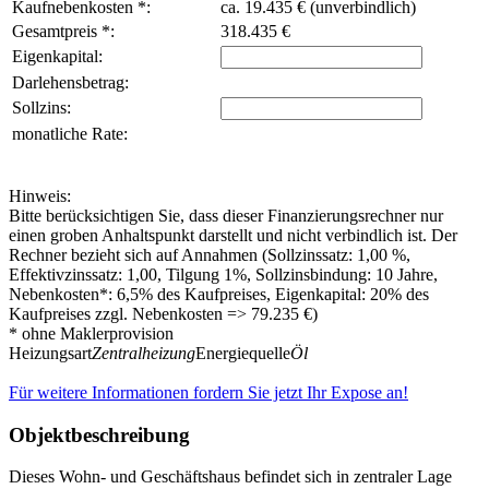
Kaufnebenkosten *:
ca. 19.435 € (unverbindlich)
Gesamtpreis *:
318.435 €
Eigenkapital:
Darlehensbetrag:
Sollzins:
monatliche Rate:
Hinweis:
Bitte berücksichtigen Sie, dass dieser Finanzierungsrechner nur
einen groben Anhaltspunkt darstellt und nicht verbindlich ist. Der
Rechner bezieht sich auf Annahmen (Sollzinssatz: 1,00 %,
Effektivzinssatz: 1,00, Tilgung 1%, Sollzinsbindung: 10 Jahre,
Nebenkosten*: 6,5% des Kaufpreises, Eigenkapital: 20% des
Kaufpreises zzgl. Nebenkosten => 79.235 €)
* ohne Maklerprovision
Heizungsart
Zentralheizung
Energiequelle
Öl
Für weitere Informationen fordern Sie jetzt Ihr Expose an!
Objektbeschreibung
Dieses Wohn- und Geschäftshaus befindet sich in zentraler Lage