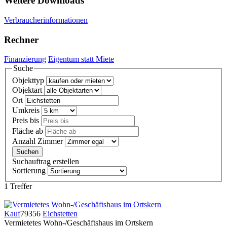
Weitere Downloads
Verbraucherinformationen
Rechner
Finanzierung
Eigentum statt Miete
Suche
Objekttyp
Objektart
Ort
Umkreis
Preis bis
Fläche ab
Anzahl Zimmer
Suchauftrag erstellen
Sortierung
1 Treffer
Kauf
79356
Eichstetten
Vermietetes Wohn-/Geschäftshaus im Ortskern