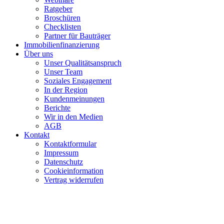
Ratgeber
Broschüren
Checklisten
Partner für Bauträger
Immobilienfinanzierung
Über uns
Unser Qualitätsanspruch
Unser Team
Soziales Engagement
In der Region
Kundenmeinungen
Berichte
Wir in den Medien
AGB
Kontakt
Kontaktformular
Impressum
Datenschutz
Cookieinformation
Vertrag widerrufen