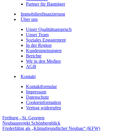
Partner für Bauträger
Immobilienfinanzierung
Über uns
Unser Qualitätsanspruch
Unser Team
Soziales Engagement
In der Region
Kundenmeinungen
Berichte
Wir in den Medien
AGB
Kontakt
Kontaktformular
Impressum
Datenschutz
Cookieinformation
Vertrag widerrufen
Freiburg - St. Georgen
Neubauprojekt Schönbergblick
Förderfähig als „Klimafreundlicher Neubau“ (KFW)