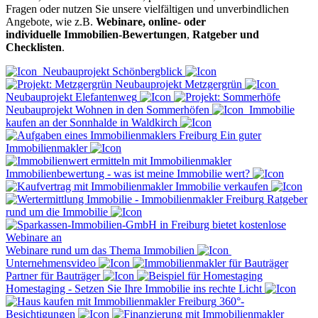
Fragen oder nutzen Sie unsere vielfältigen und unverbindlichen
Angebote, wie z.B.
Webinare, online- oder
individuelle Immobilien-Bewertungen
,
Ratgeber und
Checklisten
.
Neubauprojekt Schönbergblick
Neubauprojekt Metzgergrün
Neubauprojekt Elefantenweg
Neubauprojekt Wohnen in den Sommerhöfen
Immobilie
kaufen an der Sonnhalde in Waldkirch
Ein guter
Immobilienmakler
Immobilienbewertung - was ist meine Immobilie wert?
Immobilie verkaufen
Ratgeber
rund um die Immobilie
Webinare rund um das Thema Immobilien
Unternehmensvideo
Partner für Bauträger
Homestaging - Setzen Sie Ihre Immobilie ins rechte Licht
360°-
Besichtigungen