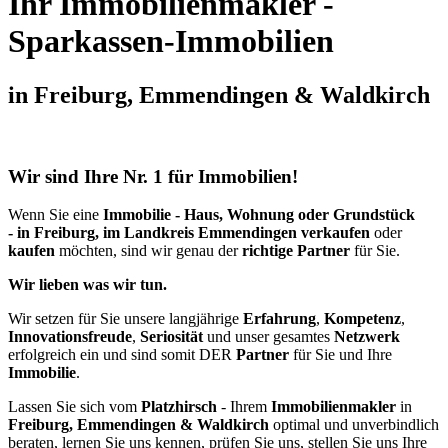
Ihr Immobilienmakler -
Sparkassen-Immobilien
in Freiburg, Emmendingen & Waldkirch
Wir sind Ihre Nr. 1 für Immobilien!
Wenn Sie eine
Immobilie - Haus, Wohnung oder Grundstück
- in Freiburg, im Landkreis Emmendingen verkaufen
oder
kaufen
möchten, sind wir genau der
richtige Partner
für Sie.
Wir lieben was wir tun.
Wir setzen für Sie unsere langjährige
Erfahrung
,
Kompetenz
,
Innovationsfreude
,
Seriosität
und unser gesamtes
Netzwerk
erfolgreich ein und sind somit DER
Partner
für Sie und Ihre
Immobilie
.
Lassen Sie sich vom
Platzhirsch
- Ihrem
Immobilienmakler
in
Freiburg, Emmendingen & Waldkirch
optimal und unverbindlich
beraten, lernen Sie uns kennen, prüfen Sie uns, stellen Sie uns Ihre