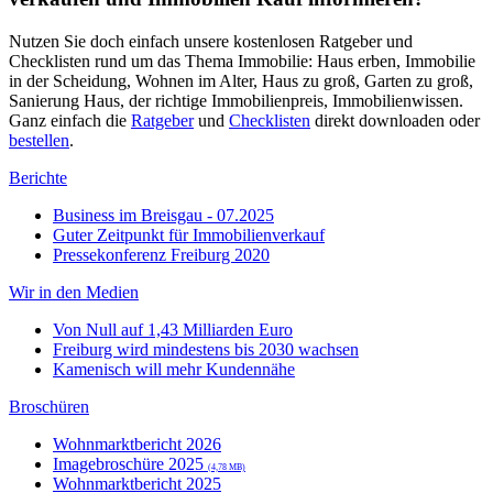
Nutzen Sie doch einfach unsere kostenlosen Ratgeber und
Checklisten rund um das Thema Immobilie: Haus erben, Immobilie
in der Scheidung, Wohnen im Alter, Haus zu groß, Garten zu groß,
Sanierung Haus, der richtige Immobilienpreis, Immobilienwissen.
Ganz einfach die
Ratgeber
und
Checklisten
direkt downloaden oder
bestellen
.
Berichte
Business im Breisgau - 07.2025
Guter Zeitpunkt für Immobilienverkauf
Pressekonferenz Freiburg 2020
Wir in den Medien
Von Null auf 1,43 Milliarden Euro
Freiburg wird mindestens bis 2030 wachsen
Kamenisch will mehr Kundennähe
Broschüren
Wohnmarktbericht 2026
Imagebroschüre 2025
(4,78 MB)
Wohnmarktbericht 2025