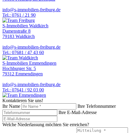
info@s-immobilien-freiburg.de
Tel.: 0761 / 21 90
S-Immobilien Waldkirch
Damenstraße 8
79183 Waldkirch
info@s-immobilien-freiburg.de
Tel.: 07681 / 47 43 60
S-Immobilien Emmendingen
Hochburger Str. 5
79312 Emmendingen
info@s-immobilien-freiburg.de
Tel.: 07641 / 92 03 00
Kontaktieren Sie uns!
Ihr Name
Ihre Telefonnummer
Ihre E-Mail-Adresse
Welche Niederlassung möchten Sie erreichen?