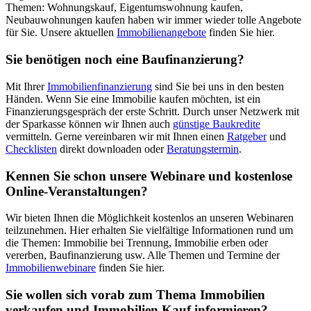
Themen: Wohnungskauf, Eigentumswohnung kaufen,
Neubauwohnungen kaufen haben wir immer wieder tolle Angebote
für Sie. Unsere aktuellen
Immobilienangebote
finden Sie hier.
Sie benötigen noch eine Baufinanzierung?
Mit Ihrer
Immobilienfinanzierung
sind Sie bei uns in den besten
Händen. Wenn Sie eine Immobilie kaufen möchten, ist ein
Finanzierungsgespräch der erste Schritt. Durch unser Netzwerk mit
der Sparkasse können wir Ihnen auch
günstige Baukredite
vermitteln. Gerne vereinbaren wir mit Ihnen einen
Ratgeber
und
Checklisten
direkt downloaden oder
Beratungstermin
.
Kennen Sie schon unsere Webinare und kostenlose
Online-Veranstaltungen?
Wir bieten Ihnen die Möglichkeit kostenlos an unseren Webinaren
teilzunehmen. Hier erhalten Sie vielfältige Informationen rund um
die Themen: Immobilie bei Trennung, Immobilie erben oder
vererben, Baufinanzierung usw. Alle Themen und Termine der
Immobilienwebinare
finden Sie hier.
Sie wollen sich vorab zum Thema Immobilien
verkaufen und Immobilien Kauf informieren?