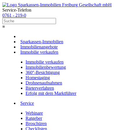
Service-Telefon
0761 - 219-0
≡
Sparkassen-Immobilien
Immobilienangebote
Immobilie verkaufen
Immobilie verkaufen
Immobilienbewertung
360°-Besichtigung
Homestaging
Drohnenaufnahmen
Bieterverfahren
Erfolg mit dem Marktführer
Service
Webinare
Ratgeber
Broschüren
Checklisten