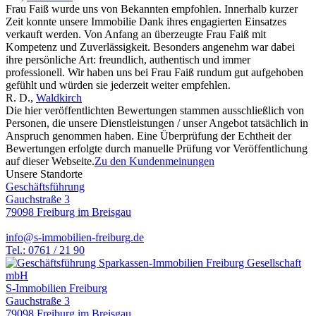
Frau Faiß wurde uns von Bekannten empfohlen. Innerhalb kurzer
Zeit konnte unsere Immobilie Dank ihres engagierten Einsatzes
verkauft werden. Von Anfang an überzeugte Frau Faiß mit
Kompetenz und Zuverlässigkeit. Besonders angenehm war dabei
ihre persönliche Art: freundlich, authentisch und immer
professionell. Wir haben uns bei Frau Faiß rundum gut aufgehoben
gefühlt und würden sie jederzeit weiter empfehlen.
R. D.
,
Waldkirch
Die hier veröffentlichten Bewertungen stammen ausschließlich von
Personen, die unsere Dienstleistungen / unser Angebot tatsächlich in
Anspruch genommen haben. Eine Überprüfung der Echtheit der
Bewertungen erfolgte durch manuelle Prüfung vor Veröffentlichung
auf dieser Webseite.
Zu den Kundenmeinungen
Unsere Standorte
Geschäftsführung
Gauchstraße 3
79098 Freiburg im Breisgau
info@s-immobilien-freiburg.de
Tel.: 0761 / 21 90
S-Immobilien Freiburg
Gauchstraße 3
79098 Freiburg im Breisgau