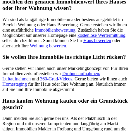
möchten den genauen Immobilienwert Ihres Hauses
oder Ihrer Wohnung wissen?
Wir sind als langjährige Immobilienmakler bestens ausgebildet im
Bereich Wohnung oder Haus Bewertung. Gerne erstellen wir Ihnen
eine ausführliche
Immobilienbewertung
. Zusätzlich haben Sie die
Möglichkeit auf unserer Homepage eine
kostenlose Wertermittlung
selbst durchzuführen. Somit können Sie Ihr
Haus bewerten
oder
aber auch Ihre
Wohnung bewerten
.
Sie wollen Ihre Immobilie ins richtige Licht rücken?
Gerne stellen wir Ihnen auch unser Marketingkonzept vor. Für Ihren
Immobilienverkauf erstellen wir
Drohnenaufnahmen/
Luftaufnahmen
und
360-Grad-Videos
. Gerne bieten wir Ihnen auch
Homestaging
für Ihr Haus oder Ihre Wohnung an. Natürlich immer
auf Sie und Ihre Immobilie abgestimmt
Haus kaufen Wohnung kaufen oder ein Grundstück
gesucht?
Dann melden Sie sich gerne bei uns. Als der Platzhirsch in der
Region und mit unseren kompetenten und langjährig am Markt
tätigen Immobilien Makler in Freiburg und Umgebung rund um die