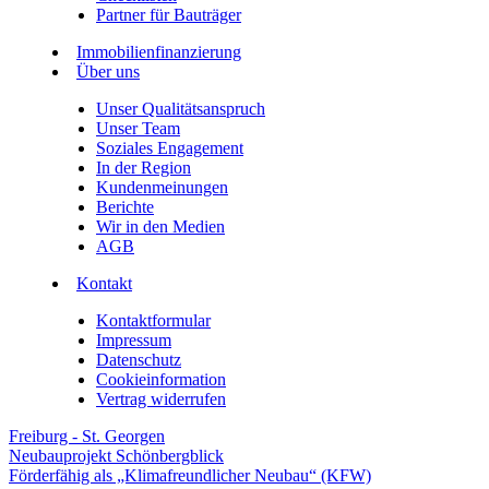
Partner für Bauträger
Immobilienfinanzierung
Über uns
Unser Qualitätsanspruch
Unser Team
Soziales Engagement
In der Region
Kundenmeinungen
Berichte
Wir in den Medien
AGB
Kontakt
Kontaktformular
Impressum
Datenschutz
Cookieinformation
Vertrag widerrufen
Freiburg - St. Georgen
Neubauprojekt Schönbergblick
Förderfähig als „Klimafreundlicher Neubau“ (KFW)