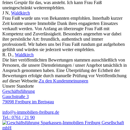
feines Gespür für das, was ansteht. Ich kann Frau Faiß
uneingeschränkt weiterempfehlen.
J N
,
Waldkirch
Frau Faiß wurde uns von Bekannten empfohlen. Innerhalb kurzer
Zeit konnte unsere Immobilie Dank ihres engagierten Einsatzes
verkauft werden. Von Anfang an überzeugte Frau Faiß mit
Kompetenz und Zuverlässigkeit. Besonders angenehm war dabei
ihre persönliche Art: freundlich, authentisch und immer
professionell. Wir haben uns bei Frau Faiß rundum gut aufgehoben
gefühlt und würden sie jederzeit weiter empfehlen.
R. D.
,
Waldkirch
Die hier veröffentlichten Bewertungen stammen ausschließlich von
Personen, die unsere Dienstleistungen / unser Angebot tatsächlich in
Anspruch genommen haben. Eine Überprüfung der Echtheit der
Bewertungen erfolgte durch manuelle Prüfung vor Veröffentlichung
auf dieser Webseite.
Zu den Kundenmeinungen
Unsere Standorte
Geschäftsführung
Gauchstraße 3
79098 Freiburg im Breisgau
info@s-immobilien-freiburg.de
Tel.: 0761 / 21 90