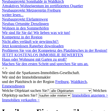
Neubauprojekt Sonnhalde in Waldkirch
Attraktives Wohneigentum im zertifizierten Quartier
Neubauprojekt Metzgergrün Freiburg
weiter lesen...
Neubauprojekt Elefantenweg
Neubau Ortsmitte Denzlingen
Wohnen in den Sommerhöfen
Wir sind für Sie da! Wir lieben was wir tun!
Kompetenz in der Region
Nicht alles verläuft wie gewünscht?:
Jetzt kostenlosen Ratgeber downloaden
Profitieren Sie von der Kompetenz des Platzhirsches in der Region!
JETZT KOSTENLOS IMMOBILIE BEWERTEN
Haus oder Wohnung mit Garten zu groß?
Machen Sie den ersten Schritt und sprechen Sie uns an.
<
>
Wir sind die Sparkassen-Immobilien-Gesellschaft.
Wir sind der Immobilienmakler
und der Platzhirsch in der Region
Freiburg
,
Waldkirch
,
Emmendingen
Welche Objektart suchen Sie?
Welchen
Objekttyp suchen Sie?
Immobilien anzeigen
>
Immobilien verkaufen
>