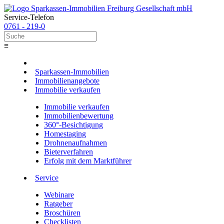
Service-Telefon
0761 - 219-0
≡
Sparkassen-Immobilien
Immobilienangebote
Immobilie verkaufen
Immobilie verkaufen
Immobilienbewertung
360°-Besichtigung
Homestaging
Drohnenaufnahmen
Bieterverfahren
Erfolg mit dem Marktführer
Service
Webinare
Ratgeber
Broschüren
Checklisten