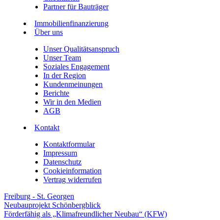
Partner für Bauträger
Immobilienfinanzierung
Über uns
Unser Qualitätsanspruch
Unser Team
Soziales Engagement
In der Region
Kundenmeinungen
Berichte
Wir in den Medien
AGB
Kontakt
Kontaktformular
Impressum
Datenschutz
Cookieinformation
Vertrag widerrufen
Freiburg - St. Georgen
Neubauprojekt Schönbergblick
Förderfähig als „Klimafreundlicher Neubau“ (KFW)