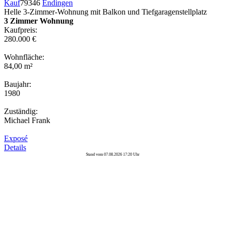
Kauf
79346
Endingen
Helle 3-Zimmer-Wohnung mit Balkon und Tiefgaragenstellplatz
3 Zimmer Wohnung
Kaufpreis:
280.000 €
Wohnfläche:
84,00 m²
Baujahr:
1980
Zuständig:
Michael Frank
Exposé
Details
Stand vom 07.08.2026 17:20 Uhr