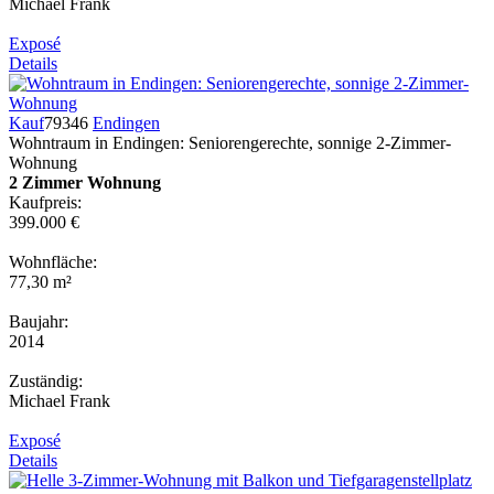
Michael Frank
Exposé
Details
Kauf
79346
Endingen
Wohntraum in Endingen: Seniorengerechte, sonnige 2-Zimmer-
Wohnung
2 Zimmer Wohnung
Kaufpreis:
399.000 €
Wohnfläche:
77,30 m²
Baujahr:
2014
Zuständig:
Michael Frank
Exposé
Details