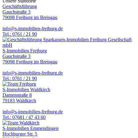
Unsere Standorte
Geschäftsführung
Gauchstraße 3
79098 Freiburg im Breisgau
info@s-immobilien-freiburg.de
Tel.: 0761 / 21 90
S-Immobilien Freiburg
Gauchstraße 3
79098 Freiburg im Breisgau
info@s-immobilien-freiburg.de
Tel.: 0761 / 21 90
S-Immobilien Waldkirch
Damenstraße 8
79183 Waldkirch
info@s-immobilien-freiburg.de
Tel.: 07681 / 47 43 60
S-Immobilien Emmendingen
Hochburger Str. 5