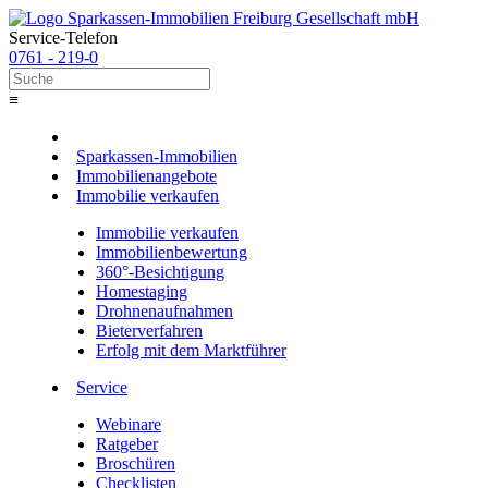
Service-Telefon
0761 - 219-0
≡
Sparkassen-Immobilien
Immobilienangebote
Immobilie verkaufen
Immobilie verkaufen
Immobilienbewertung
360°-Besichtigung
Homestaging
Drohnenaufnahmen
Bieterverfahren
Erfolg mit dem Marktführer
Service
Webinare
Ratgeber
Broschüren
Checklisten