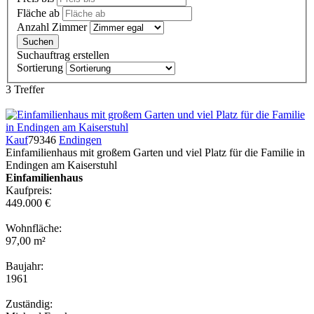
Fläche ab
Anzahl Zimmer
Suchauftrag erstellen
Sortierung
3 Treffer
Kauf
79346
Endingen
Einfamilienhaus mit großem Garten und viel Platz für die Familie in
Endingen am Kaiserstuhl
Einfamilienhaus
Kaufpreis:
449.000 €
Wohnfläche:
97,00 m²
Baujahr:
1961
Zuständig: