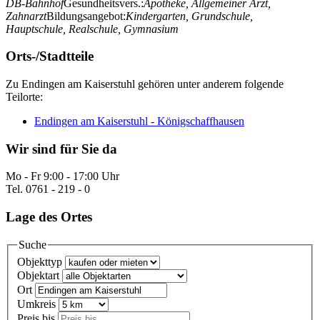
DB-Bahnhof
Gesundheitsvers.:
Apotheke, Allgemeiner Arzt,
Zahnarzt
Bildungsangebot:
Kindergarten, Grundschule,
Hauptschule, Realschule, Gymnasium
Orts-/Stadtteile
Zu Endingen am Kaiserstuhl gehören unter anderem folgende
Teilorte:
Endingen am Kaiserstuhl - Königschaffhausen
Wir sind für Sie da
Mo - Fr 9:00 - 17:00 Uhr
Tel. 0761 - 219 - 0
Lage des Ortes
Suche
Objekttyp
Objektart
Ort
Umkreis
Preis bis