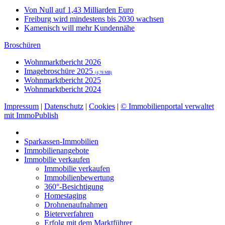
Von Null auf 1,43 Milliarden Euro
Freiburg wird mindestens bis 2030 wachsen
Kamenisch will mehr Kundennähe
Broschüren
Wohnmarktbericht 2026
Imagebroschüre 2025
(4,78 MB)
Wohnmarktbericht 2025
Wohnmarktbericht 2024
Impressum
|
Datenschutz
|
Cookies
|
© Immobilienportal verwaltet
mit ImmoPublish
Sparkassen-Immobilien
Immobilienangebote
Immobilie verkaufen
Immobilie verkaufen
Immobilienbewertung
360°-Besichtigung
Homestaging
Drohnenaufnahmen
Bieterverfahren
Erfolg mit dem Marktführer