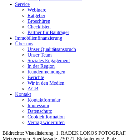
Service
Webinare
Ratgeber
Broschüren
Checklisten
Partner für Bauträger
Immobilienfinanzierung
Über uns
Unser Qualitätsanspruch
Unser Team
Soziales Engagement
In der Region
Kundenmeinungen
Berichte
Wir in den Medien
AGB
Kontakt
Kontaktformular
Impressum
Datenschutz
Cookieinformation
Vertrag widerrufen
Bildrechte: Visualisierung_1, RADEK LOKOS FOTOGRAF,
Metzgergruen_Suedfassade, 230721_Elefantenweg_Platz_,