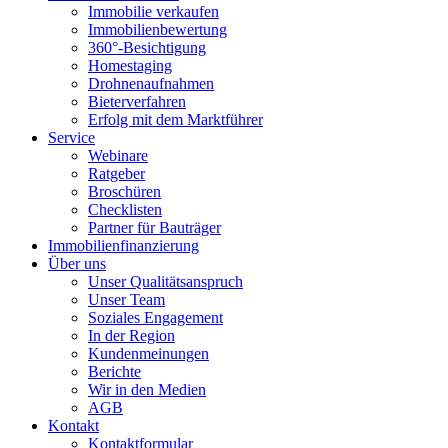
Immobilie verkaufen
Immobilienbewertung
360°-Besichtigung
Homestaging
Drohnenaufnahmen
Bieterverfahren
Erfolg mit dem Marktführer
Service
Webinare
Ratgeber
Broschüren
Checklisten
Partner für Bauträger
Immobilienfinanzierung
Über uns
Unser Qualitätsanspruch
Unser Team
Soziales Engagement
In der Region
Kundenmeinungen
Berichte
Wir in den Medien
AGB
Kontakt
Kontaktformular