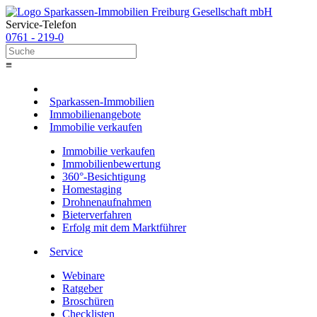
Service-Telefon
0761 - 219-0
≡
Sparkassen-Immobilien
Immobilienangebote
Immobilie verkaufen
Immobilie verkaufen
Immobilienbewertung
360°-Besichtigung
Homestaging
Drohnenaufnahmen
Bieterverfahren
Erfolg mit dem Marktführer
Service
Webinare
Ratgeber
Broschüren
Checklisten