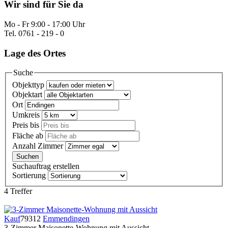
Wir sind für Sie da
Mo - Fr 9:00 - 17:00 Uhr
Tel. 0761 - 219 - 0
Lage des Ortes
Suche
Objekttyp
Objektart
Ort
Umkreis
Preis bis
Fläche ab
Anzahl Zimmer
Suchauftrag erstellen
Sortierung
4 Treffer
Kauf
79312
Emmendingen
3-Zimmer Maisonette-Wohnung mit Aussicht