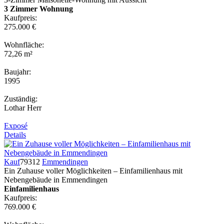
3 Zimmer Wohnung
Kaufpreis:
275.000 €
Wohnfläche:
72,26 m²
Baujahr:
1995
Zuständig:
Lothar Herr
Exposé
Details
Kauf
79312
Emmendingen
Ein Zuhause voller Möglichkeiten – Einfamilienhaus mit
Nebengebäude in Emmendingen
Einfamilienhaus
Kaufpreis:
769.000 €