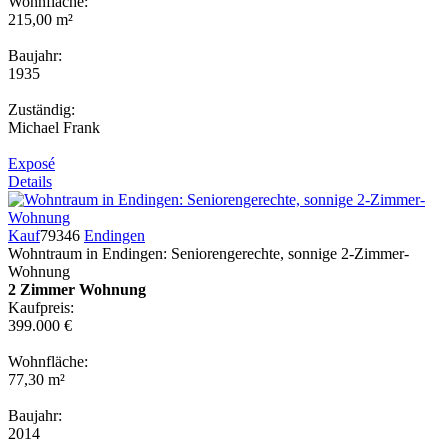
Wohnfläche:
215,00 m²
Baujahr:
1935
Zuständig:
Michael Frank
Exposé
Details
Kauf
79346
Endingen
Wohntraum in Endingen: Seniorengerechte, sonnige 2-Zimmer-
Wohnung
2 Zimmer Wohnung
Kaufpreis:
399.000 €
Wohnfläche:
77,30 m²
Baujahr:
2014