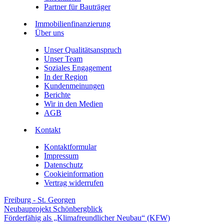
Partner für Bauträger
Immobilienfinanzierung
Über uns
Unser Qualitätsanspruch
Unser Team
Soziales Engagement
In der Region
Kundenmeinungen
Berichte
Wir in den Medien
AGB
Kontakt
Kontaktformular
Impressum
Datenschutz
Cookieinformation
Vertrag widerrufen
Freiburg - St. Georgen
Neubauprojekt Schönbergblick
Förderfähig als „Klimafreundlicher Neubau“ (KFW)