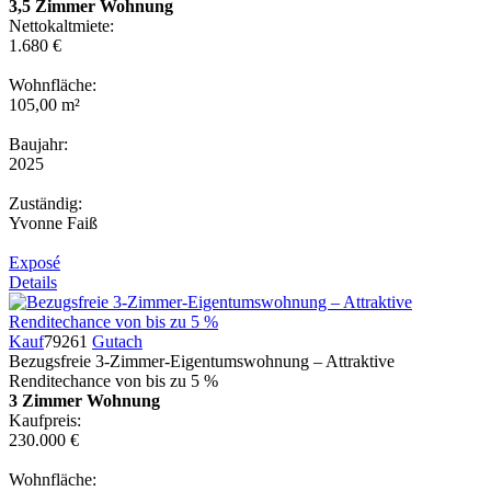
3,5 Zimmer Wohnung
Nettokaltmiete:
1.680 €
Wohnfläche:
105,00 m²
Baujahr:
2025
Zuständig:
Yvonne Faiß
Exposé
Details
Kauf
79261
Gutach
Bezugsfreie 3-Zimmer-Eigentumswohnung – Attraktive
Renditechance von bis zu 5 %
3 Zimmer Wohnung
Kaufpreis:
230.000 €
Wohnfläche: