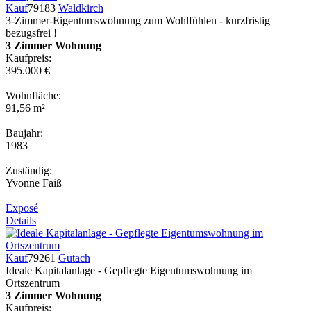
Kauf
79183
Waldkirch
3-Zimmer-Eigentumswohnung zum Wohlfühlen - kurzfristig
bezugsfrei !
3 Zimmer Wohnung
Kaufpreis:
395.000 €
Wohnfläche:
91,56 m²
Baujahr:
1983
Zuständig:
Yvonne Faiß
Exposé
Details
Kauf
79261
Gutach
Ideale Kapitalanlage - Gepflegte Eigentumswohnung im
Ortszentrum
3 Zimmer Wohnung
Kaufpreis: