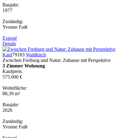
Baujahr:
1977
Zuständig:
Yvonne Faiß
Exposé
Details
Kauf
79183
Waldkirch
Zwischen Freiburg und Natur: Zuhause mit Perspektive
3 Zimmer Wohnung
Kaufpreis:
575.000 €
Wohnfläche:
88,39 m²
Baujahr:
2026
Zuständig:
Yvonne Faiß
Exposé