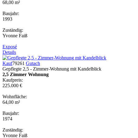
68,00 m²
Baujahr:
1993
Zuständig:
Yvonne Faiß
Exposé
Details
Kauf
79261
Gutach
Gepflegte 2,5 - Zimmer-Wohnung mit Kandelblick
2,5 Zimmer Wohnung
Kaufpreis:
225.000 €
Wohnfläche:
64,00 m²
Baujahr:
1974
Zuständig:
Yvonne Faiß