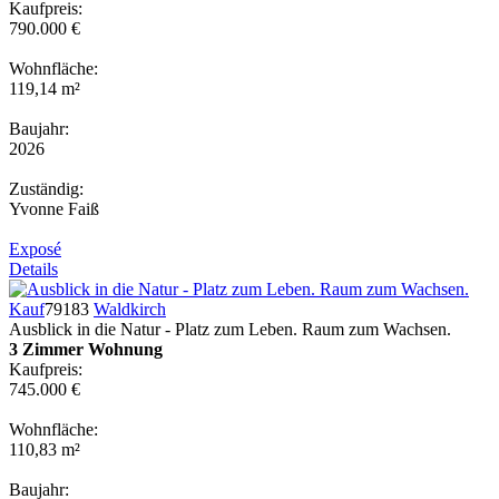
Kaufpreis:
790.000 €
Wohnfläche:
119,14 m²
Baujahr:
2026
Zuständig:
Yvonne Faiß
Exposé
Details
Kauf
79183
Waldkirch
Ausblick in die Natur - Platz zum Leben. Raum zum Wachsen.
3 Zimmer Wohnung
Kaufpreis:
745.000 €
Wohnfläche:
110,83 m²
Baujahr: