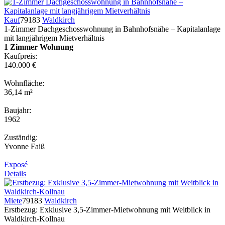
Kauf
79183
Waldkirch
1-Zimmer Dachgeschosswohnung in Bahnhofsnähe – Kapitalanlage
mit langjährigem Mietverhältnis
1 Zimmer Wohnung
Kaufpreis:
140.000 €
Wohnfläche:
36,14 m²
Baujahr:
1962
Zuständig:
Yvonne Faiß
Exposé
Details
Miete
79183
Waldkirch
Erstbezug: Exklusive 3,5-Zimmer-Mietwohnung mit Weitblick in
Waldkirch-Kollnau