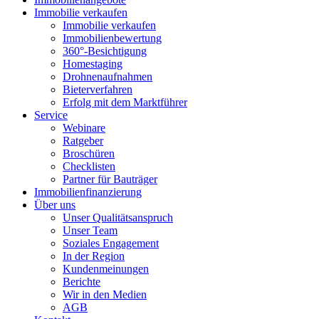
Immobilie verkaufen
Immobilie verkaufen
Immobilienbewertung
360°-Besichtigung
Homestaging
Drohnenaufnahmen
Bieterverfahren
Erfolg mit dem Marktführer
Service
Webinare
Ratgeber
Broschüren
Checklisten
Partner für Bauträger
Immobilienfinanzierung
Über uns
Unser Qualitätsanspruch
Unser Team
Soziales Engagement
In der Region
Kundenmeinungen
Berichte
Wir in den Medien
AGB