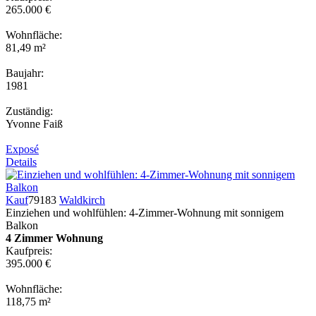
265.000 €
Wohnfläche:
81,49 m²
Baujahr:
1981
Zuständig:
Yvonne Faiß
Exposé
Details
Kauf
79183
Waldkirch
Einziehen und wohlfühlen: 4-Zimmer-Wohnung mit sonnigem
Balkon
4 Zimmer Wohnung
Kaufpreis:
395.000 €
Wohnfläche:
118,75 m²