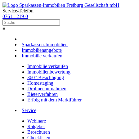
Service-Telefon
0761 - 219-0
≡
Sparkassen-Immobilien
Immobilienangebote
Immobilie verkaufen
Immobilie verkaufen
Immobilienbewertung
360°-Besichtigung
Homestaging
Drohnenaufnahmen
Bieterverfahren
Erfolg mit dem Marktführer
Service
Webinare
Ratgeber
Broschüren
Checklisten