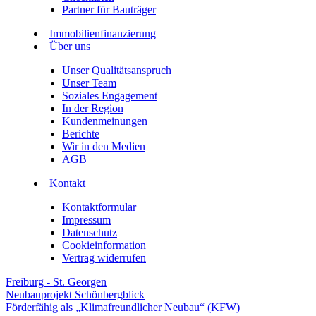
Partner für Bauträger
Immobilienfinanzierung
Über uns
Unser Qualitätsanspruch
Unser Team
Soziales Engagement
In der Region
Kundenmeinungen
Berichte
Wir in den Medien
AGB
Kontakt
Kontaktformular
Impressum
Datenschutz
Cookieinformation
Vertrag widerrufen
Freiburg - St. Georgen
Neubauprojekt Schönbergblick
Förderfähig als „Klimafreundlicher Neubau“ (KFW)