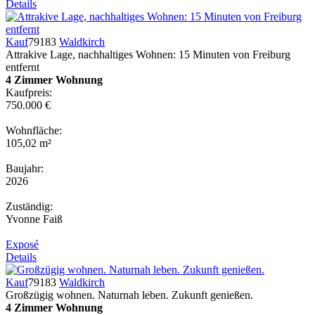
Details
Kauf
79183
Waldkirch
Attrakive Lage, nachhaltiges Wohnen: 15 Minuten von Freiburg
entfernt
4 Zimmer Wohnung
Kaufpreis:
750.000 €
Wohnfläche:
105,02 m²
Baujahr:
2026
Zuständig:
Yvonne Faiß
Exposé
Details
Kauf
79183
Waldkirch
Großzügig wohnen. Naturnah leben. Zukunft genießen.
4 Zimmer Wohnung