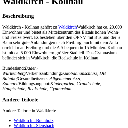
Waldkirch - Kollnau
Beschreibung
Waldkirch - Kollnau gehört zu
Waldkirch
Waldkirch hat ca. 20.000
Einwohner und bietet als Mittelzentrum des Elztals hohen Wohn-
und Freizeitwert. Es bestehen über den ÖPNV mit Bus und der S-
Bahn sehr gute Anbindungen nach Freiburg; auch mit dem Auto
erreicht man Freiburg und die A 5 bequem in 15 Minuten. Kollnau
ist mit ca. 5.000 Einwohnern größter Stadtteil. Das Gymnasium
befindet sich in Waldkirch, die Realschule in Kollnau.
Bundesland:
Baden-
Württemberg
Verkehrsanbindung:
Autobahnanschluss, DB-
Bahnhof
Gesundheitsvers.:
Allgemeiner Arzt,
Zahnarzt
Bildungsangebot:
Kindergarten, Grundschule,
Hauptschule, Realschule, Gymnasium
Andere Teilorte
Andere Teilorte in Waldkirch:
Waldkirch - Buchholz
Waldkirch - Siensbach