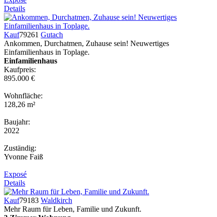
Details
Kauf
79261
Gutach
Ankommen, Durchatmen, Zuhause sein! Neuwertiges
Einfamilienhaus in Toplage.
Einfamilienhaus
Kaufpreis:
895.000 €
Wohnfläche:
128,26 m²
Baujahr:
2022
Zuständig:
Yvonne Faiß
Exposé
Details
Kauf
79183
Waldkirch
Mehr Raum für Leben, Familie und Zukunft.