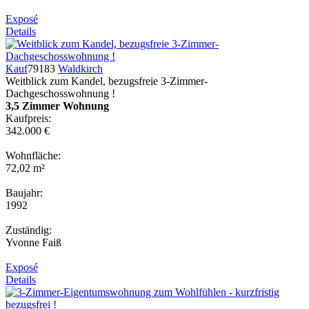
Exposé
Details
Kauf
79183
Waldkirch
Weitblick zum Kandel, bezugsfreie 3-Zimmer-
Dachgeschosswohnung !
3,5 Zimmer Wohnung
Kaufpreis:
342.000 €
Wohnfläche:
72,02 m²
Baujahr:
1992
Zuständig:
Yvonne Faiß
Exposé
Details