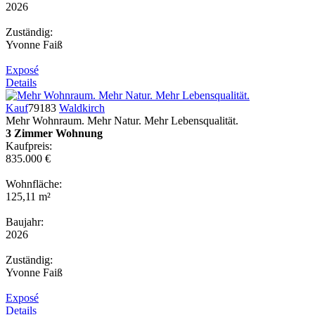
2026
Zuständig:
Yvonne Faiß
Exposé
Details
Kauf
79183
Waldkirch
Mehr Wohnraum. Mehr Natur. Mehr Lebensqualität.
3 Zimmer Wohnung
Kaufpreis:
835.000 €
Wohnfläche:
125,11 m²
Baujahr:
2026
Zuständig:
Yvonne Faiß
Exposé
Details