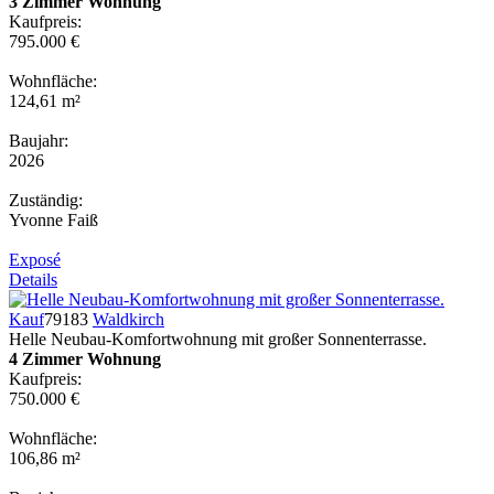
3 Zimmer Wohnung
Kaufpreis:
795.000 €
Wohnfläche:
124,61 m²
Baujahr:
2026
Zuständig:
Yvonne Faiß
Exposé
Details
Kauf
79183
Waldkirch
Helle Neubau-Komfortwohnung mit großer Sonnenterrasse.
4 Zimmer Wohnung
Kaufpreis:
750.000 €
Wohnfläche:
106,86 m²