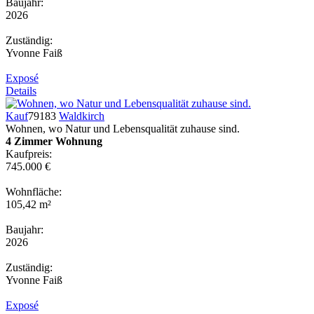
Baujahr:
2026
Zuständig:
Yvonne Faiß
Exposé
Details
Kauf
79183
Waldkirch
Wohnen, wo Natur und Lebensqualität zuhause sind.
4 Zimmer Wohnung
Kaufpreis:
745.000 €
Wohnfläche:
105,42 m²
Baujahr:
2026
Zuständig:
Yvonne Faiß
Exposé