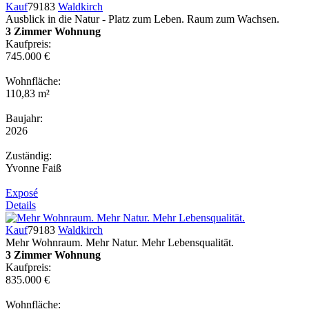
Kauf
79183
Waldkirch
Ausblick in die Natur - Platz zum Leben. Raum zum Wachsen.
3 Zimmer Wohnung
Kaufpreis:
745.000 €
Wohnfläche:
110,83 m²
Baujahr:
2026
Zuständig:
Yvonne Faiß
Exposé
Details
Kauf
79183
Waldkirch
Mehr Wohnraum. Mehr Natur. Mehr Lebensqualität.
3 Zimmer Wohnung
Kaufpreis:
835.000 €
Wohnfläche: