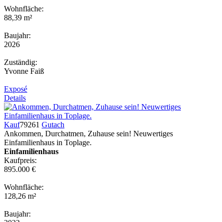
Wohnfläche:
88,39 m²
Baujahr:
2026
Zuständig:
Yvonne Faiß
Exposé
Details
Kauf
79261
Gutach
Ankommen, Durchatmen, Zuhause sein! Neuwertiges
Einfamilienhaus in Toplage.
Einfamilienhaus
Kaufpreis:
895.000 €
Wohnfläche:
128,26 m²
Baujahr: