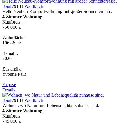
Kauf
79183
Waldkirch
Helle Neubau-Komfortwohnung mit großer Sonnenterrasse.
4 Zimmer Wohnung
Kaufpreis:
750.000 €
Wohnfläche:
106,86 m²
Baujahr:
2026
Zuständig:
Yvonne Faiß
Exposé
Details
Kauf
79183
Waldkirch
Wohnen, wo Natur und Lebensqualität zuhause sind.
4 Zimmer Wohnung
Kaufpreis:
745.000 €