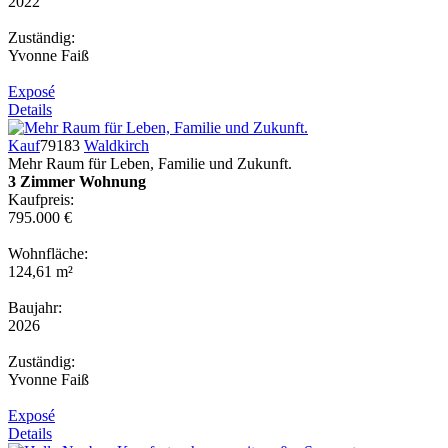
2022
Zuständig:
Yvonne Faiß
Exposé
Details
Kauf
79183
Waldkirch
Mehr Raum für Leben, Familie und Zukunft.
3 Zimmer Wohnung
Kaufpreis:
795.000 €
Wohnfläche:
124,61 m²
Baujahr:
2026
Zuständig:
Yvonne Faiß
Exposé
Details