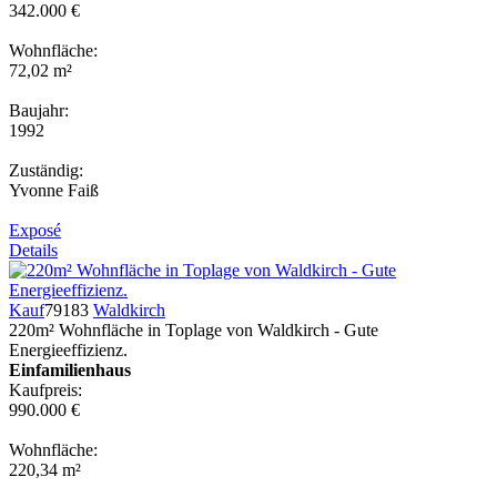
342.000 €
Wohnfläche:
72,02 m²
Baujahr:
1992
Zuständig:
Yvonne Faiß
Exposé
Details
Kauf
79183
Waldkirch
220m² Wohnfläche in Toplage von Waldkirch - Gute
Energieeffizienz.
Einfamilienhaus
Kaufpreis:
990.000 €
Wohnfläche:
220,34 m²