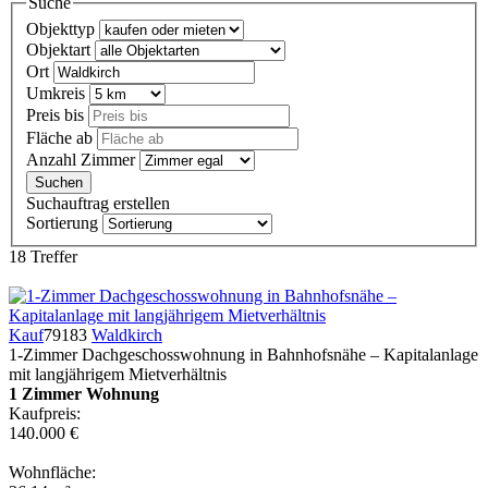
Suche
Objekttyp
Objektart
Ort
Umkreis
Preis bis
Fläche ab
Anzahl Zimmer
Suchauftrag erstellen
Sortierung
18 Treffer
Kauf
79183
Waldkirch
1-Zimmer Dachgeschosswohnung in Bahnhofsnähe – Kapitalanlage
mit langjährigem Mietverhältnis
1 Zimmer Wohnung
Kaufpreis:
140.000 €
Wohnfläche: