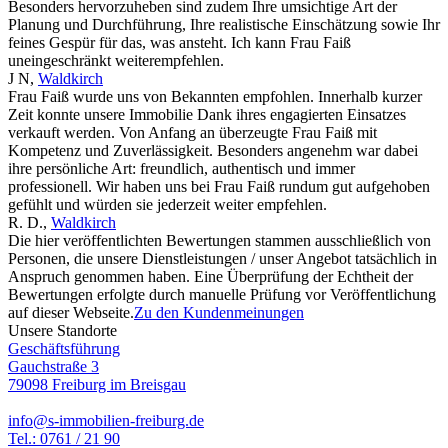
Besonders hervorzuheben sind zudem Ihre umsichtige Art der
Planung und Durchführung, Ihre realistische Einschätzung sowie Ihr
feines Gespür für das, was ansteht. Ich kann Frau Faiß
uneingeschränkt weiterempfehlen.
J N
,
Waldkirch
Frau Faiß wurde uns von Bekannten empfohlen. Innerhalb kurzer
Zeit konnte unsere Immobilie Dank ihres engagierten Einsatzes
verkauft werden. Von Anfang an überzeugte Frau Faiß mit
Kompetenz und Zuverlässigkeit. Besonders angenehm war dabei
ihre persönliche Art: freundlich, authentisch und immer
professionell. Wir haben uns bei Frau Faiß rundum gut aufgehoben
gefühlt und würden sie jederzeit weiter empfehlen.
R. D.
,
Waldkirch
Die hier veröffentlichten Bewertungen stammen ausschließlich von
Personen, die unsere Dienstleistungen / unser Angebot tatsächlich in
Anspruch genommen haben. Eine Überprüfung der Echtheit der
Bewertungen erfolgte durch manuelle Prüfung vor Veröffentlichung
auf dieser Webseite.
Zu den Kundenmeinungen
Unsere Standorte
Geschäftsführung
Gauchstraße 3
79098 Freiburg im Breisgau
info@s-immobilien-freiburg.de
Tel.: 0761 / 21 90