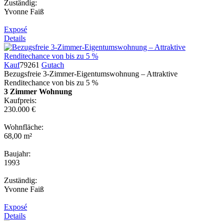
Zuständig:
Yvonne Faiß
Exposé
Details
Kauf
79261
Gutach
Bezugsfreie 3-Zimmer-Eigentumswohnung – Attraktive
Renditechance von bis zu 5 %
3 Zimmer Wohnung
Kaufpreis:
230.000 €
Wohnfläche:
68,00 m²
Baujahr:
1993
Zuständig:
Yvonne Faiß
Exposé
Details