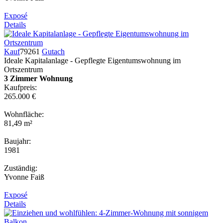
Exposé
Details
Kauf
79261
Gutach
Ideale Kapitalanlage - Gepflegte Eigentumswohnung im
Ortszentrum
3 Zimmer Wohnung
Kaufpreis:
265.000 €
Wohnfläche:
81,49 m²
Baujahr:
1981
Zuständig:
Yvonne Faiß
Exposé
Details