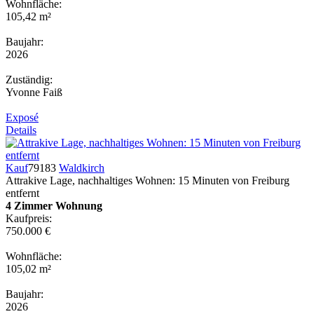
Wohnfläche:
105,42 m²
Baujahr:
2026
Zuständig:
Yvonne Faiß
Exposé
Details
Kauf
79183
Waldkirch
Attrakive Lage, nachhaltiges Wohnen: 15 Minuten von Freiburg
entfernt
4 Zimmer Wohnung
Kaufpreis:
750.000 €
Wohnfläche:
105,02 m²
Baujahr:
2026