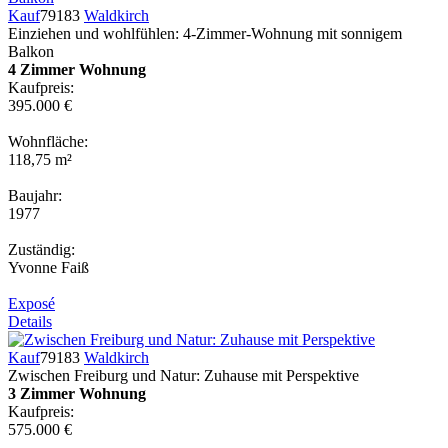
Kauf
79183
Waldkirch
Einziehen und wohlfühlen: 4-Zimmer-Wohnung mit sonnigem
Balkon
4 Zimmer Wohnung
Kaufpreis:
395.000 €
Wohnfläche:
118,75 m²
Baujahr:
1977
Zuständig:
Yvonne Faiß
Exposé
Details
Kauf
79183
Waldkirch
Zwischen Freiburg und Natur: Zuhause mit Perspektive
3 Zimmer Wohnung
Kaufpreis:
575.000 €