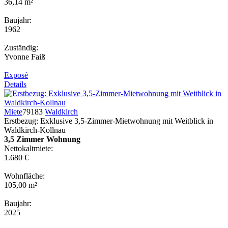
36,14 m²
Baujahr:
1962
Zuständig:
Yvonne Faiß
Exposé
Details
Miete
79183
Waldkirch
Erstbezug: Exklusive 3,5-Zimmer-Mietwohnung mit Weitblick in
Waldkirch-Kollnau
3,5 Zimmer Wohnung
Nettokaltmiete:
1.680 €
Wohnfläche:
105,00 m²
Baujahr:
2025