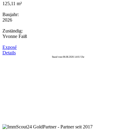
125,11 m²
Baujahr:
2026
Zuständig:
Yvonne Faiß
Exposé
Details
Stand vom 06.08.2026 14:01 Uhr