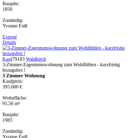
Baujahr:
1850
Zuständig:
Yvonne Faiß
Exposé
Details
Kauf
79183
Waldkirch
3-Zimmer-Eigentumswohnung zum Wohlfühlen - kurzfristig
bezugsfrei !
3 Zimmer Wohnung
Kaufpreis:
395.000 €
Wohnfläche:
91,56 m²
Baujahr:
1983
Zuständig:
Yvonne Faiß