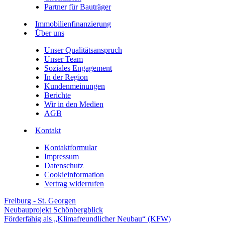
Partner für Bauträger
Immobilienfinanzierung
Über uns
Unser Qualitätsanspruch
Unser Team
Soziales Engagement
In der Region
Kundenmeinungen
Berichte
Wir in den Medien
AGB
Kontakt
Kontaktformular
Impressum
Datenschutz
Cookieinformation
Vertrag widerrufen
Freiburg - St. Georgen
Neubauprojekt Schönbergblick
Förderfähig als „Klimafreundlicher Neubau“ (KFW)