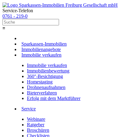
Service-Telefon
0761 - 219-0
≡
Sparkassen-Immobilien
Immobilienangebote
Immobilie verkaufen
Immobilie verkaufen
Immobilienbewertung
360°-Besichtigung
Homestaging
Drohnenaufnahmen
Bieterverfahren
Erfolg mit dem Marktführer
Service
Webinare
Ratgeber
Broschüren
Checklisten