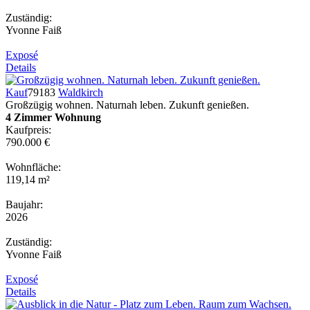
Zuständig:
Yvonne Faiß
Exposé
Details
Kauf
79183
Waldkirch
Großzügig wohnen. Naturnah leben. Zukunft genießen.
4 Zimmer Wohnung
Kaufpreis:
790.000 €
Wohnfläche:
119,14 m²
Baujahr:
2026
Zuständig:
Yvonne Faiß
Exposé
Details