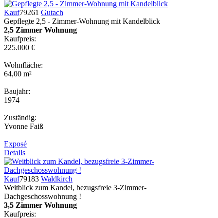
Kauf
79261
Gutach
Gepflegte 2,5 - Zimmer-Wohnung mit Kandelblick
2,5 Zimmer Wohnung
Kaufpreis:
225.000 €
Wohnfläche:
64,00 m²
Baujahr:
1974
Zuständig:
Yvonne Faiß
Exposé
Details
Kauf
79183
Waldkirch
Weitblick zum Kandel, bezugsfreie 3-Zimmer-
Dachgeschosswohnung !
3,5 Zimmer Wohnung
Kaufpreis: