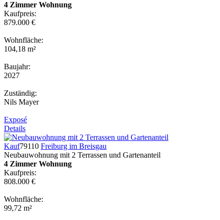
4 Zimmer Wohnung
Kaufpreis:
879.000 €
Wohnfläche:
104,18 m²
Baujahr:
2027
Zuständig:
Nils Mayer
Exposé
Details
Kauf
79110
Freiburg im Breisgau
Neubauwohnung mit 2 Terrassen und Gartenanteil
4 Zimmer Wohnung
Kaufpreis:
808.000 €
Wohnfläche:
99,72 m²