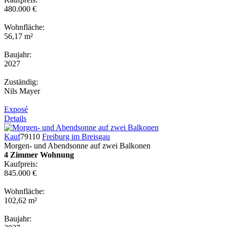
480.000 €
Wohnfläche:
56,17 m²
Baujahr:
2027
Zuständig:
Nils Mayer
Exposé
Details
Kauf
79110
Freiburg im Breisgau
Morgen- und Abendsonne auf zwei Balkonen
4 Zimmer Wohnung
Kaufpreis:
845.000 €
Wohnfläche:
102,62 m²
Baujahr: