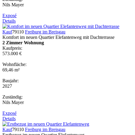
Nils Mayer
Exposé
Details
Kauf
79110
Freiburg im Breisgau
Komfort im neuen Quartier Elefantenweg mit Dachterrasse
2 Zimmer Wohnung
Kaufpreis:
573.000 €
Wohnfläche:
69,46 m²
Baujahr:
2027
Zuständig:
Nils Mayer
Exposé
Details
Kauf
79110
Freiburg im Breisgau
Erstbezug im neuen Quartier Elefantenweg