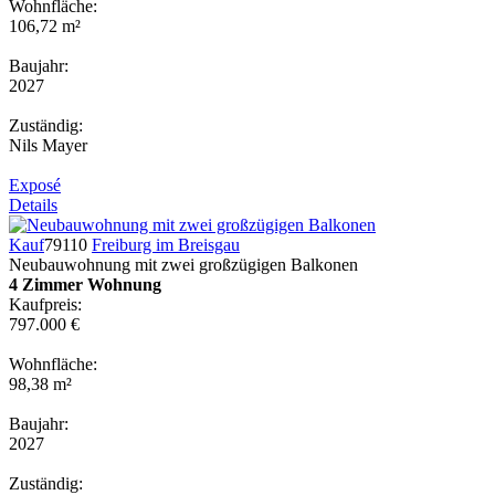
Wohnfläche:
106,72 m²
Baujahr:
2027
Zuständig:
Nils Mayer
Exposé
Details
Kauf
79110
Freiburg im Breisgau
Neubauwohnung mit zwei großzügigen Balkonen
4 Zimmer Wohnung
Kaufpreis:
797.000 €
Wohnfläche:
98,38 m²
Baujahr:
2027
Zuständig: