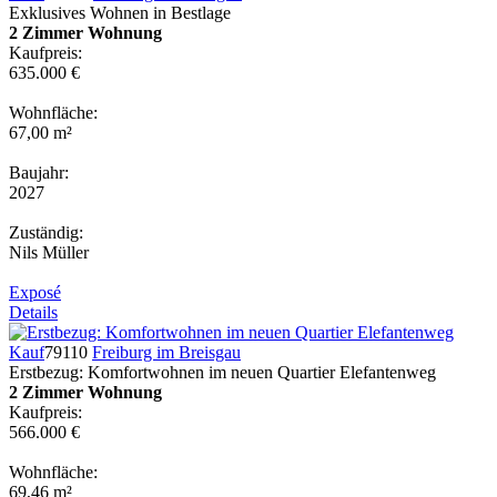
Exklusives Wohnen in Bestlage
2 Zimmer Wohnung
Kaufpreis:
635.000 €
Wohnfläche:
67,00 m²
Baujahr:
2027
Zuständig:
Nils Müller
Exposé
Details
Kauf
79110
Freiburg im Breisgau
Erstbezug: Komfortwohnen im neuen Quartier Elefantenweg
2 Zimmer Wohnung
Kaufpreis:
566.000 €
Wohnfläche:
69,46 m²