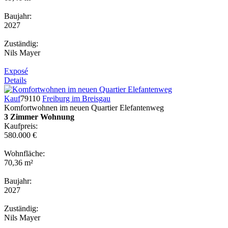
Baujahr:
2027
Zuständig:
Nils Mayer
Exposé
Details
Kauf
79110
Freiburg im Breisgau
Komfortwohnen im neuen Quartier Elefantenweg
3 Zimmer Wohnung
Kaufpreis:
580.000 €
Wohnfläche:
70,36 m²
Baujahr:
2027
Zuständig:
Nils Mayer