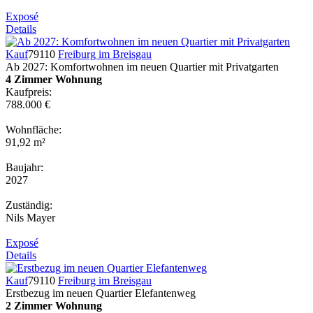
Exposé
Details
Kauf
79110
Freiburg im Breisgau
Ab 2027: Komfortwohnen im neuen Quartier mit Privatgarten
4 Zimmer Wohnung
Kaufpreis:
788.000 €
Wohnfläche:
91,92 m²
Baujahr:
2027
Zuständig:
Nils Mayer
Exposé
Details
Kauf
79110
Freiburg im Breisgau
Erstbezug im neuen Quartier Elefantenweg
2 Zimmer Wohnung