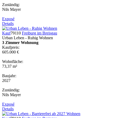
Zuständig:
Nils Mayer
Exposé
Details
Kauf
79110
Freiburg im Breisgau
Urban Leben - Ruhig Wohnen
3 Zimmer Wohnung
Kaufpreis:
605.000 €
Wohnfläche:
73,37 m²
Baujahr:
2027
Zuständig:
Nils Mayer
Exposé
Details