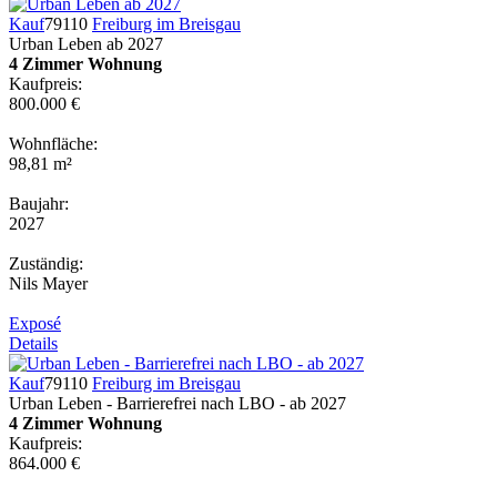
Kauf
79110
Freiburg im Breisgau
Urban Leben ab 2027
4 Zimmer Wohnung
Kaufpreis:
800.000 €
Wohnfläche:
98,81 m²
Baujahr:
2027
Zuständig:
Nils Mayer
Exposé
Details
Kauf
79110
Freiburg im Breisgau
Urban Leben - Barrierefrei nach LBO - ab 2027
4 Zimmer Wohnung
Kaufpreis:
864.000 €