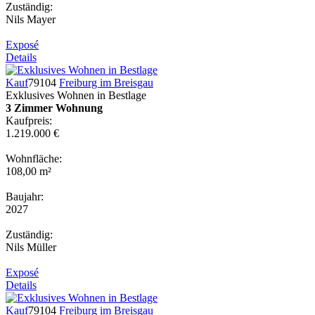
Zuständig:
Nils Mayer
Exposé
Details
Kauf
79104
Freiburg im Breisgau
Exklusives Wohnen in Bestlage
3 Zimmer Wohnung
Kaufpreis:
1.219.000 €
Wohnfläche:
108,00 m²
Baujahr:
2027
Zuständig:
Nils Müller
Exposé
Details
Kauf
79104
Freiburg im Breisgau