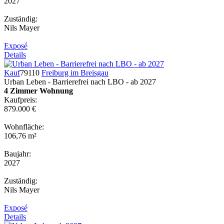
2027
Zuständig:
Nils Mayer
Exposé
Details
Kauf
79110
Freiburg im Breisgau
Urban Leben - Barrierefrei nach LBO - ab 2027
4 Zimmer Wohnung
Kaufpreis:
879.000 €
Wohnfläche:
106,76 m²
Baujahr:
2027
Zuständig:
Nils Mayer
Exposé
Details