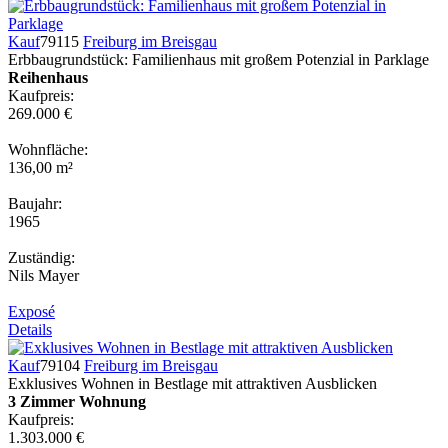
Kauf
79115
Freiburg im Breisgau
Erbbaugrundstück: Familienhaus mit großem Potenzial in Parklage
Reihenhaus
Kaufpreis:
269.000 €
Wohnfläche:
136,00 m²
Baujahr:
1965
Zuständig:
Nils Mayer
Exposé
Details
Kauf
79104
Freiburg im Breisgau
Exklusives Wohnen in Bestlage mit attraktiven Ausblicken
3 Zimmer Wohnung
Kaufpreis:
1.303.000 €