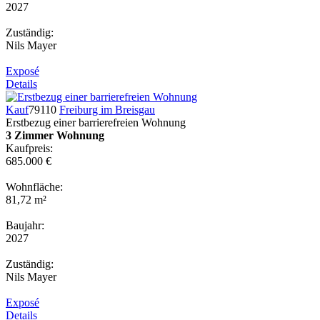
2027
Zuständig:
Nils Mayer
Exposé
Details
Kauf
79110
Freiburg im Breisgau
Erstbezug einer barrierefreien Wohnung
3 Zimmer Wohnung
Kaufpreis:
685.000 €
Wohnfläche:
81,72 m²
Baujahr:
2027
Zuständig:
Nils Mayer
Exposé
Details