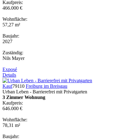
Kaufpreis:
466.000 €
Wohnfläche:
57,27 m²
Baujahr:
2027
Zuständig:
Nils Mayer
Exposé
Details
Kauf
79110
Freiburg im Breisgau
Urban Leben - Barrierefrei mit Privatgarten
3 Zimmer Wohnung
Kaufpreis:
646.000 €
Wohnfläche:
78,31 m²
Baujahr: