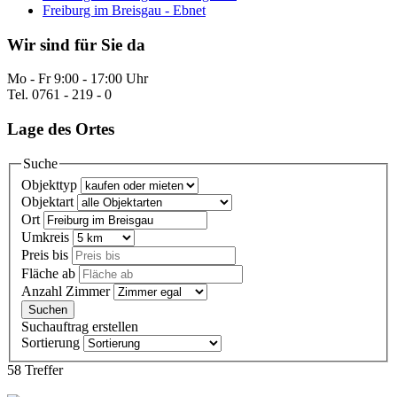
Freiburg im Breisgau - Ebnet
Wir sind für Sie da
Mo - Fr 9:00 - 17:00 Uhr
Tel. 0761 - 219 - 0
Lage des Ortes
Suche
Objekttyp
Objektart
Ort
Umkreis
Preis bis
Fläche ab
Anzahl Zimmer
Suchauftrag erstellen
Sortierung
58 Treffer