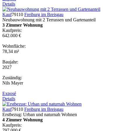
Details
Kauf
79110
Freiburg im Breisgau
Neubauwohnung mit 2 Terrassen und Gartenanteil
3 Zimmer Wohnung
Kaufpreis:
642.000 €
Wohnfläche:
78,34 m²
Baujahr:
2027
Zuständig:
Nils Mayer
Exposé
Details
Kauf
79110
Freiburg im Breisgau
Erstbezug: Urban und naturnah Wohnen
4 Zimmer Wohnung
Kaufpreis:
797.000 €