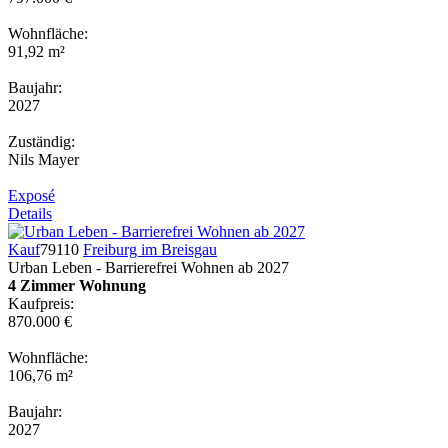
Wohnfläche:
91,92 m²
Baujahr:
2027
Zuständig:
Nils Mayer
Exposé
Details
Kauf
79110
Freiburg im Breisgau
Urban Leben - Barrierefrei Wohnen ab 2027
4 Zimmer Wohnung
Kaufpreis:
870.000 €
Wohnfläche:
106,76 m²
Baujahr:
2027