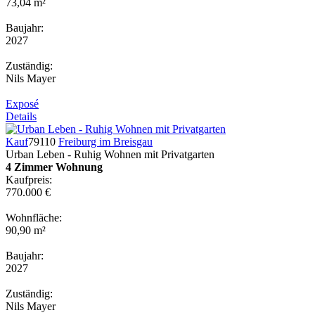
73,04 m²
Baujahr:
2027
Zuständig:
Nils Mayer
Exposé
Details
Kauf
79110
Freiburg im Breisgau
Urban Leben - Ruhig Wohnen mit Privatgarten
4 Zimmer Wohnung
Kaufpreis:
770.000 €
Wohnfläche:
90,90 m²
Baujahr:
2027
Zuständig:
Nils Mayer