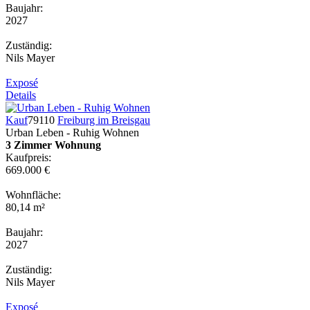
Baujahr:
2027
Zuständig:
Nils Mayer
Exposé
Details
Kauf
79110
Freiburg im Breisgau
Urban Leben - Ruhig Wohnen
3 Zimmer Wohnung
Kaufpreis:
669.000 €
Wohnfläche:
80,14 m²
Baujahr:
2027
Zuständig:
Nils Mayer
Exposé