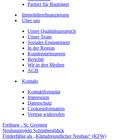
Partner für Bauträger
Immobilienfinanzierung
Über uns
Unser Qualitätsanspruch
Unser Team
Soziales Engagement
In der Region
Kundenmeinungen
Berichte
Wir in den Medien
AGB
Kontakt
Kontaktformular
Impressum
Datenschutz
Cookieinformation
Vertrag widerrufen
Freiburg - St. Georgen
Neubauprojekt Schönbergblick
Förderfähig als „Klimafreundlicher Neubau“ (KFW)