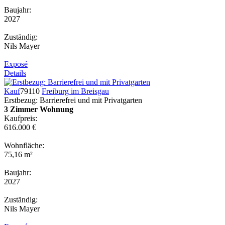
Baujahr:
2027
Zuständig:
Nils Mayer
Exposé
Details
Kauf
79110
Freiburg im Breisgau
Erstbezug: Barrierefrei und mit Privatgarten
3 Zimmer Wohnung
Kaufpreis:
616.000 €
Wohnfläche:
75,16 m²
Baujahr:
2027
Zuständig:
Nils Mayer