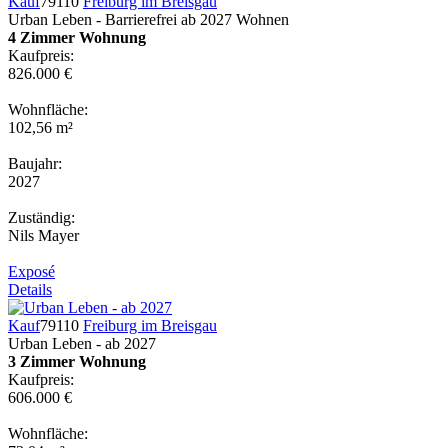
Kauf
79110
Freiburg im Breisgau
Urban Leben - Barrierefrei ab 2027 Wohnen
4 Zimmer Wohnung
Kaufpreis:
826.000 €
Wohnfläche:
102,56 m²
Baujahr:
2027
Zuständig:
Nils Mayer
Exposé
Details
Kauf
79110
Freiburg im Breisgau
Urban Leben - ab 2027
3 Zimmer Wohnung
Kaufpreis:
606.000 €
Wohnfläche: