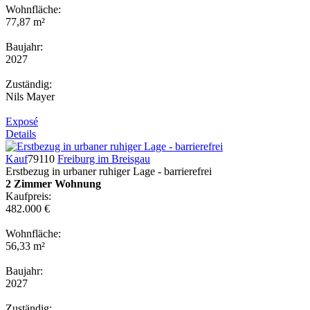
Wohnfläche:
77,87 m²
Baujahr:
2027
Zuständig:
Nils Mayer
Exposé
Details
Kauf
79110
Freiburg im Breisgau
Erstbezug in urbaner ruhiger Lage - barrierefrei
2 Zimmer Wohnung
Kaufpreis:
482.000 €
Wohnfläche:
56,33 m²
Baujahr:
2027
Zuständig: