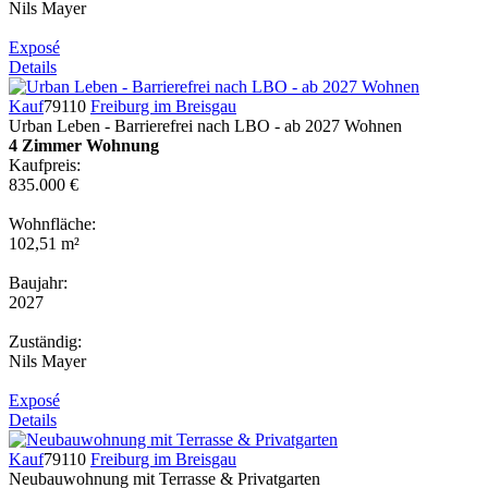
Nils Mayer
Exposé
Details
Kauf
79110
Freiburg im Breisgau
Urban Leben - Barrierefrei nach LBO - ab 2027 Wohnen
4 Zimmer Wohnung
Kaufpreis:
835.000 €
Wohnfläche:
102,51 m²
Baujahr:
2027
Zuständig:
Nils Mayer
Exposé
Details
Kauf
79110
Freiburg im Breisgau
Neubauwohnung mit Terrasse & Privatgarten