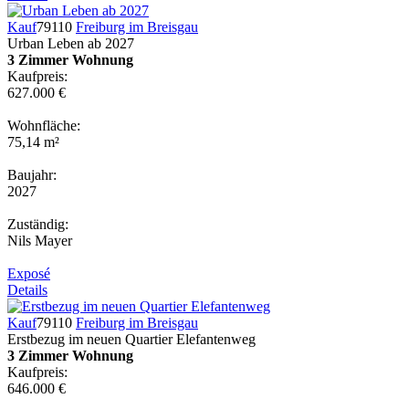
Kauf
79110
Freiburg im Breisgau
Urban Leben ab 2027
3 Zimmer Wohnung
Kaufpreis:
627.000 €
Wohnfläche:
75,14 m²
Baujahr:
2027
Zuständig:
Nils Mayer
Exposé
Details
Kauf
79110
Freiburg im Breisgau
Erstbezug im neuen Quartier Elefantenweg
3 Zimmer Wohnung
Kaufpreis:
646.000 €