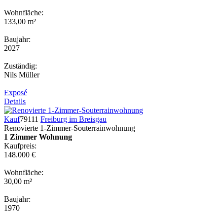
Wohnfläche:
133,00 m²
Baujahr:
2027
Zuständig:
Nils Müller
Exposé
Details
Kauf
79111
Freiburg im Breisgau
Renovierte 1-Zimmer-Souterrainwohnung
1 Zimmer Wohnung
Kaufpreis:
148.000 €
Wohnfläche:
30,00 m²
Baujahr:
1970