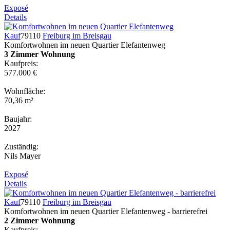
Exposé
Details
Kauf
79110
Freiburg im Breisgau
Komfortwohnen im neuen Quartier Elefantenweg
3 Zimmer Wohnung
Kaufpreis:
577.000 €
Wohnfläche:
70,36 m²
Baujahr:
2027
Zuständig:
Nils Mayer
Exposé
Details
Kauf
79110
Freiburg im Breisgau
Komfortwohnen im neuen Quartier Elefantenweg - barrierefrei
2 Zimmer Wohnung
Kaufpreis: