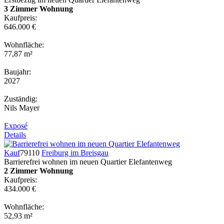
3 Zimmer Wohnung
Kaufpreis:
646.000 €
Wohnfläche:
77,87 m²
Baujahr:
2027
Zuständig:
Nils Mayer
Exposé
Details
Kauf
79110
Freiburg im Breisgau
Barrierefrei wohnen im neuen Quartier Elefantenweg
2 Zimmer Wohnung
Kaufpreis:
434.000 €
Wohnfläche:
52,93 m²