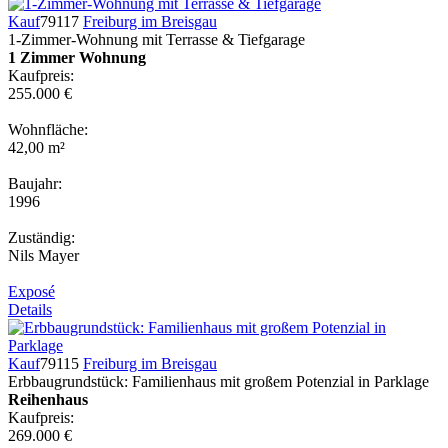
Kauf
79117
Freiburg im Breisgau
1-Zimmer-Wohnung mit Terrasse & Tiefgarage
1 Zimmer Wohnung
Kaufpreis:
255.000 €
Wohnfläche:
42,00 m²
Baujahr:
1996
Zuständig:
Nils Mayer
Exposé
Details
Kauf
79115
Freiburg im Breisgau
Erbbaugrundstück: Familienhaus mit großem Potenzial in Parklage
Reihenhaus
Kaufpreis:
269.000 €