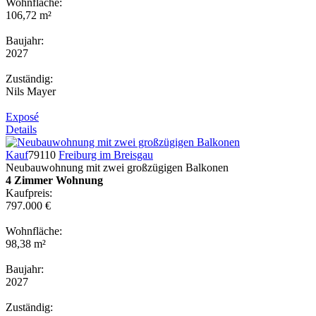
Wohnfläche:
106,72 m²
Baujahr:
2027
Zuständig:
Nils Mayer
Exposé
Details
Kauf
79110
Freiburg im Breisgau
Neubauwohnung mit zwei großzügigen Balkonen
4 Zimmer Wohnung
Kaufpreis:
797.000 €
Wohnfläche:
98,38 m²
Baujahr:
2027
Zuständig: