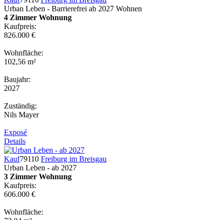
Urban Leben - Barrierefrei ab 2027 Wohnen
4 Zimmer Wohnung
Kaufpreis:
826.000 €
Wohnfläche:
102,56 m²
Baujahr:
2027
Zuständig:
Nils Mayer
Exposé
Details
Kauf
79110
Freiburg im Breisgau
Urban Leben - ab 2027
3 Zimmer Wohnung
Kaufpreis:
606.000 €
Wohnfläche: