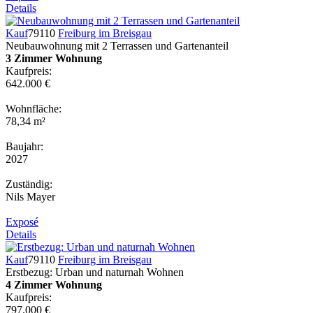
Details
Kauf
79110
Freiburg im Breisgau
Neubauwohnung mit 2 Terrassen und Gartenanteil
3 Zimmer Wohnung
Kaufpreis:
642.000 €
Wohnfläche:
78,34 m²
Baujahr:
2027
Zuständig:
Nils Mayer
Exposé
Details
Kauf
79110
Freiburg im Breisgau
Erstbezug: Urban und naturnah Wohnen
4 Zimmer Wohnung
Kaufpreis:
797.000 €