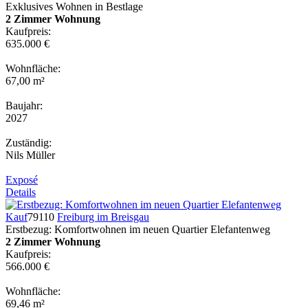
Exklusives Wohnen in Bestlage
2 Zimmer Wohnung
Kaufpreis:
635.000 €
Wohnfläche:
67,00 m²
Baujahr:
2027
Zuständig:
Nils Müller
Exposé
Details
Kauf
79110
Freiburg im Breisgau
Erstbezug: Komfortwohnen im neuen Quartier Elefantenweg
2 Zimmer Wohnung
Kaufpreis:
566.000 €
Wohnfläche:
69,46 m²