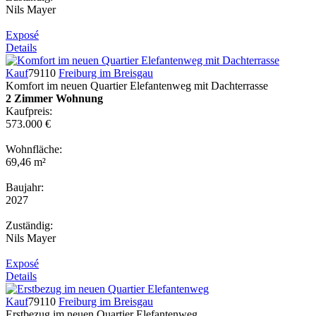
Nils Mayer
Exposé
Details
Kauf
79110
Freiburg im Breisgau
Komfort im neuen Quartier Elefantenweg mit Dachterrasse
2 Zimmer Wohnung
Kaufpreis:
573.000 €
Wohnfläche:
69,46 m²
Baujahr:
2027
Zuständig:
Nils Mayer
Exposé
Details
Kauf
79110
Freiburg im Breisgau
Erstbezug im neuen Quartier Elefantenweg