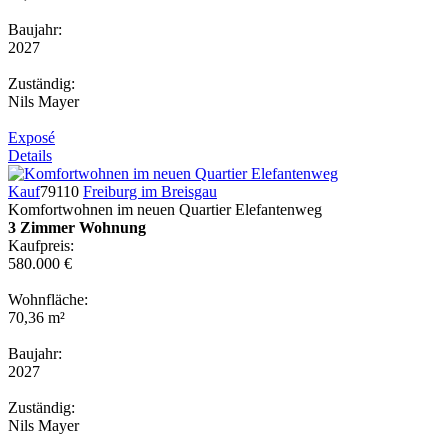
Baujahr:
2027
Zuständig:
Nils Mayer
Exposé
Details
Kauf
79110
Freiburg im Breisgau
Komfortwohnen im neuen Quartier Elefantenweg
3 Zimmer Wohnung
Kaufpreis:
580.000 €
Wohnfläche:
70,36 m²
Baujahr:
2027
Zuständig:
Nils Mayer